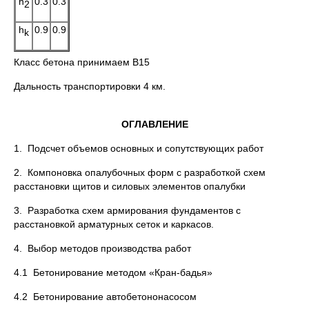
h
0.3
0.3
2
h
0.9
0.9
k
Класс бетона принимаем В15
Дальность транспортировки 4 км.
ОГЛАВЛЕНИЕ
1. Подсчет объемов основных и сопутствующих работ
2. Компоновка опалубочных форм с разработкой схем
расстановки щитов и силовых элементов опалубки
3. Разработка схем армирования фундаментов с
расстановкой арматурных сеток и каркасов.
4. Выбор методов производства работ
4.1 Бетонирование методом «Кран-бадья»
4.2 Бетонирование автобетононасосом