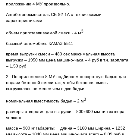
приложению 4 МУ произвольно.
Автобетоносмеситель СБ-92-1А с техническими
характеристиками:
3
объем приготавливаемой смеси - 4 м
базовый автомобиль КАМАЗ-5511
время выгрузки смеси – 480 сек максимальная высота
выгрузки – 1950 мм цена машино-часа – 4 руб в т.ч. зарплата
– 1,59 руб
2. По приложению 8 МУ подбираем поворотную бадью для
подачи бетонной смеси так, чтобы бетонная смесь
выгружалась не менее чем в две бадьи.
3
номинальная вместимость бадьи – 2 м
размеры отверстия для выгрузки – 800х600 мм тип затвора –
челюстн.
масса – 900 кг габариты: длина – 3160 мм ширина – 1232
мм высота – 1040 мм цена машино-часа всего – 0,09 руб в