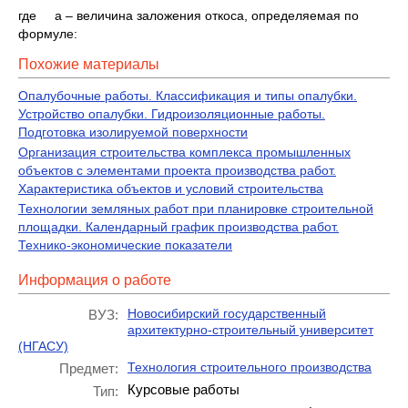
где а – величина заложения откоса, определяемая по
формуле:
Похожие материалы
Опалубочные работы. Классификация и типы опалубки.
Устройство опалубки. Гидроизоляционные работы.
Подготовка изолируемой поверхности
Организация строительства комплекса промышленных
объектов с элементами проекта производства работ.
Характеристика объектов и условий строительства
Технологии земляных работ при планировке строительной
площадки. Календарный график производства работ.
Технико-экономические показатели
Информация о работе
Новосибирский государственный
ВУЗ:
архитектурно-строительный университет
(НГАСУ)
Технология строительного производства
Предмет:
Курсовые работы
Тип: