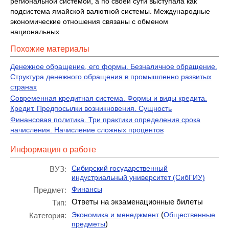
региональной системой, а по своей сути выступала как
подсистема ямайской валютной системы. Международные
экономические отношения связаны с обменом
национальных
Похожие материалы
Денежное обращение, его формы. Безналичное обращение.
Структура денежного обращения в промышленно развитых
странах
Современная кредитная система. Формы и виды кредита.
Кредит. Предпосылки возникновения. Сущность
Финансовая политика. Три практики определения срока
начисления. Начисление сложных процентов
Информация о работе
Сибирский государственный
ВУЗ:
индустриальный университет (СибГИУ)
Финансы
Предмет:
Ответы на экзаменационные билеты
Тип:
(
Экономика и менеджмент
Общественные
Категория:
)
предметы