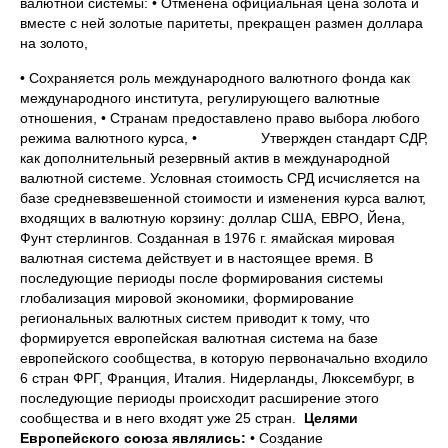
валютной системы: • Отменена официальная цена золота и
вместе с ней золотые паритеты, прекращен размен доллара
на золото,
• Сохраняется роль международного валютного фонда как
международного института, регулирующего валютные
отношения, • Странам предоставлено право выбора любого
режима валютного курса, • Утвержден стандарт СДР,
как дополнительный резервный актив в международной
валютной системе. Условная стоимость СРД исчисляется на
базе средневзвешенной стоимости и изменения курса валют,
входящих в валютную корзину: доллар США, ЕВРО, Йена,
Фунт стерлингов. Созданная в 1976 г. ямайская мировая
валютная система действует и в настоящее время. В
последующие периоды после формирования системы
глобализация мировой экономики, формирование
региональных валютных систем приводит к тому, что
формируется европейская валютная система на базе
европейского сообщества, в которую первоначально входило
6 стран ФРГ, Франция, Италия. Нидерланды, Люксембург, в
последующие периоды происходит расширение этого
сообщества и в него входят уже 25 стран.
Целями
Европейского союза являлись:
• Создание