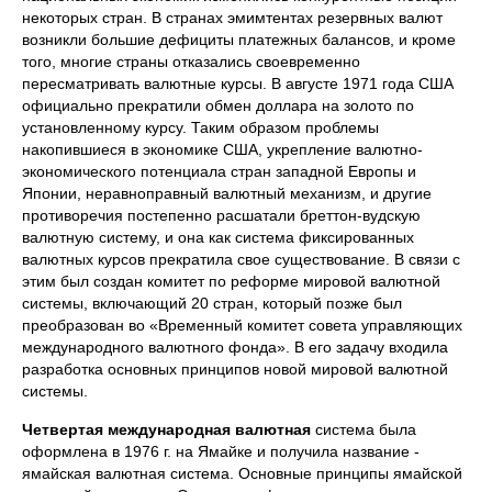
некоторых стран. В странах эмимтентах резервных валют
возникли большие дефициты платежных балансов, и кроме
того, многие страны отказались своевременно
пересматривать валютные курсы. В августе 1971 года США
официально прекратили обмен доллара на золото по
установленному курсу. Таким образом проблемы
накопившиеся в экономике США, укрепление валютно-
экономического потенциала стран западной Европы и
Японии, неравноправный валютный механизм, и другие
противоречия постепенно расшатали бреттон-вудскую
валютную систему, и она как система фиксированных
валютных курсов прекратила свое существование. В связи с
этим был создан комитет по реформе мировой валютной
системы, включающий 20 стран, который позже был
преобразован во «Временный комитет совета управляющих
международного валютного фонда». В его задачу входила
разработка основных принципов новой мировой валютной
системы.
Четвертая международная валютная
система была
оформлена в 1976 г. на Ямайке и получила название -
ямайская валютная система. Основные принципы ямайской