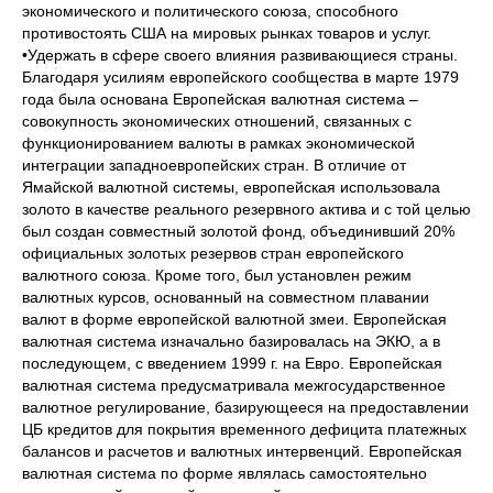
экономического и политического союза, способного
противостоять США на мировых рынках товаров и услуг.
•Удержать в сфере своего влияния развивающиеся страны.
Благодаря усилиям европейского сообщества в марте 1979
года была основана Европейская валютная система –
совокупность экономических отношений, связанных с
функционированием валюты в рамках экономической
интеграции западноевропейских стран. В отличие от
Ямайской валютной системы, европейская использовала
золото в качестве реального резервного актива и с той целью
был создан совместный золотой фонд, объединивший 20%
официальных золотых резервов стран европейского
валютного союза. Кроме того, был установлен режим
валютных курсов, основанный на совместном плавании
валют в форме европейской валютной змеи. Европейская
валютная система изначально базировалась на ЭКЮ, а в
последующем, с введением 1999 г. на Евро. Европейская
валютная система предусматривала межгосударственное
валютное регулирование, базирующееся на предоставлении
ЦБ кредитов для покрытия временного дефицита платежных
балансов и расчетов и валютных интервенций. Европейская
валютная система по форме являлась самостоятельно