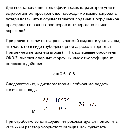
Для восстановления теплофизических параметров угля в
выработанном пространстве необходимо компенсировать
потери влаги, что и осуществляется подачей в обрушенное
пространство водных растворов антипирогена в виде
аэрозолей.
При расчете количества распыляемой жидкости учитываем,
что часть ее в виде грубодисперной аэрозоли теряется.
Применяемые диспергаторы (ПГР), кольцевые оросители
ОКВ-7. высоконапорные форсунки имеют коэффициент
полезного действия
ς = 0.6 –0.8.
Следовательно, к диспергаторам необходимо подать
количество воды
М΄ =
При отработке зоны нарушения рекомендуется применять
20% -ный раствор хлористого кальция или сульфата.