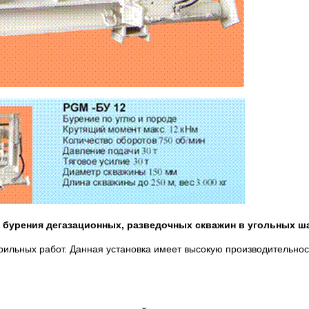
я бурения дегазационных, разведочных скважин в угольных ш
рильных работ. Данная установка имеет высокую производительно