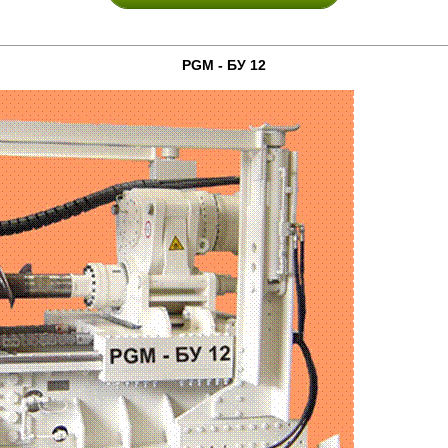
PGM - БУ 12