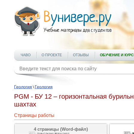
ЧАВО
О ПРОЕКТЕ
ОТЗЫВЫ
ОБУЧЕНИЕ И КУР
Геология
Геология
\
PGM - БУ 12 – горизонтальная бурильн
шахтах
Страницы работы
4 страницы (Word-файл)