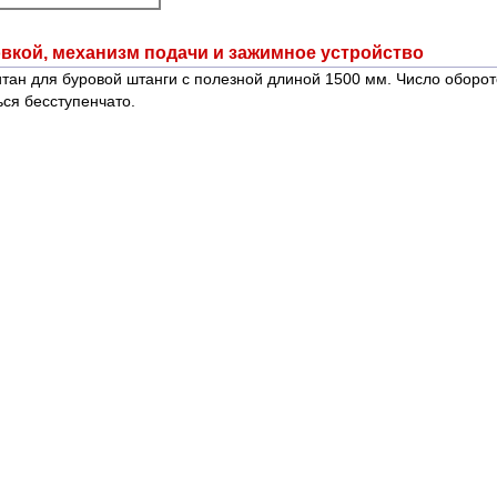
вкой, механизм подачи и зажимное устройство
читан для буровой штанги с полезной длиной 1500 мм. Число обор
ься бесступенчато.