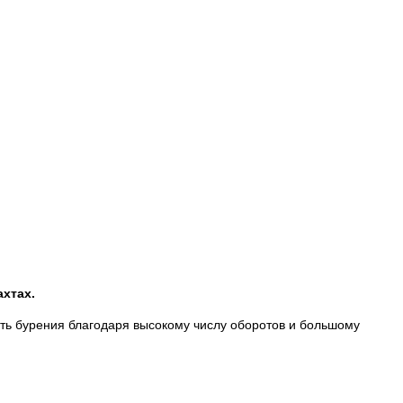
ахтах.
сть бурения благодаря высокому числу оборотов и большому