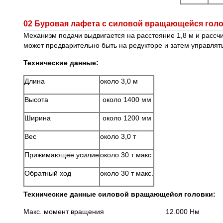
02 Буровая лафета с силовой вращающейся голо
Механизм подачи выдвигается на расстояние 1,8 м и расс
может предварительно быть на редукторе и затем управлят
Технические данные:
Длина
около 3,0 м
Высота
около 1400 мм
Ширина
около 1200 мм
Вес
около 3,0 т
Прижимающее усилие
около 30 т макс.
Обратный ход
около 30 т макс.
Технические данные силовой вращающейся головки:
Макс. момент вращения 12.000 Нм