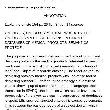
· повышается скорость поиска.
ANNOTATION
Explanatory note 154 p., 28 fig., 9 tab., 19 sources.
ONTOLOGY, ONTOLOGY MEDICAL PRODUCTS, THE
ONTOLOGIC APPROACH TO CONSTRUCTION OF
DATABASES OF MEDICAL PRODUCTS, SEMANTICS,
PROTÉGÉ.
The purpose of the present degree project is working out and
designing ontology the medical products, intended for search of
medicines on the lexical connected (semantic) structures of
language. Object of research: ontology. The received results:
designing ontology medical products with use of the tool of
designing онтологий Protégé, filling ontology a quantity of
copies, drawing up of questions in a natural language, their
translation in SPARQL the inquiries which results have proved
perceptivity of the given approach to construction of databases
is spent. Efficiency constructed ontology is caused by semantic
links between the basic concepts of a subject domain which