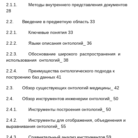
2.1.1. Методы внутреннего представления документов
28
2.2. Введение в предметную область 33
2.2.1. Ключевые понятия 33
2.2.2. Языки описания онтологий_ 36
2.2.3. Обоснование широкого распространения и
использования онтологий_ 38
2.2.4. Преимущества онтологического подхода к
построению баз данных 41
2.3. Обзор существующих онтологий медицины_ 42
2.4. Обзор инструментов инженерии онтологий_ 50
2.4.1. Инструменты построения онтологий_ 50
2.4.2. Инструменты для отображения, объединения и
выравнивания онтологий_ 55
2.4.3. Сравнительный анализ инструментов 59