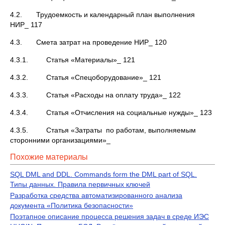
4.2. Трудоемкость и календарный план выполнения
НИР_ 117
4.3. Cмета затрат на проведение НИР_ 120
4.3.1. Статья «Материалы»_ 121
4.3.2. Статья «Спецоборудование»_ 121
4.3.3. Статья «Расходы на оплату труда»_ 122
4.3.4. Статья «Отчисления на социальные нужды»_ 123
4.3.5. Статья «Затраты по работам, выполняемым
сторонними организациями»_
Похожие материалы
SQL DML and DDL. Commands form the DML part of SQL.
Типы данных. Правила первичных ключей
Разработка средства автоматизированного анализа
документа «Политика безопасности»
Поэтапное описание процесса решения задач в среде ИЭС