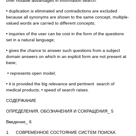
offer notable advantages in information search:
• duplication is eliminated and contradictions are excluded
because all synonyms are shown to the same concept, multiple-
valued words are carried to different concepts;
• inquiries of the user can be cost in the form of the questions
set in a natural language;
• gives the chance to answer such questions from a subject
domain answers on which in an explicit form are not present at
base;
• represents open model;
• it is provided the big relevance and pertinent search of
medical products; • speed of search raises.
СОДЕРЖАНИЕ
ОПРЕДЕЛЕНИЯ, ОБОЗНАЧЕНИЯ И СОКРАЩЕНИЯ_ 5
Введение_ 6
1. СОВРЕМЕННОЕ СОСТОЯНИЕ СИСТЕМ ПОИСКА