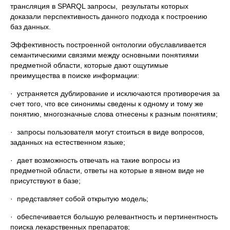
трансляция в SPARQL запросы, результаты которых
доказали перспективность данного подхода к построению
баз данных.
Эффективность построенной онтологии обуславливается
семантическими связями между основными понятиями
предметной области, которые дают ощутимые
преимущества в поиске информации:
· устраняется дублирование и исключаются противоречия за
счет того, что все синонимы сведены к одному и тому же
понятию, многозначные слова отнесены к разным понятиям;
· запросы пользователя могут стоиться в виде вопросов,
заданных на естественном языке;
· дает возможность отвечать на такие вопросы из
предметной области, ответы на которые в явном виде не
присутствуют в базе;
· представляет собой открытую модель;
· обеспечивается большую релевантность и пертинентность
поиска лекарственных препаратов;