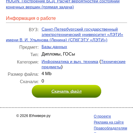
HUGIN. Построение БСД. Расчёт вероятностей состояний
конечных вершин (прямая задача)
Информация о работе
Санкт-Петербургский государственный
ВУЗ:
электротехнический университет «ЛЭТИ»
имени В. И. Ульянова (Ленина) (СПбГЭТУ «ЛЭТИ»)
Базы данных
Предмет:
Дипломы, ГОСы
Тип:
(
Информатика и выч. техника
Технические
Категория:
)
предметы
4 Mb
Размер файла:
0
Скачали:
Скачать файл
© 2026 ВУнивере.ру
О проекте
Реклама на сайте
Правообладателям