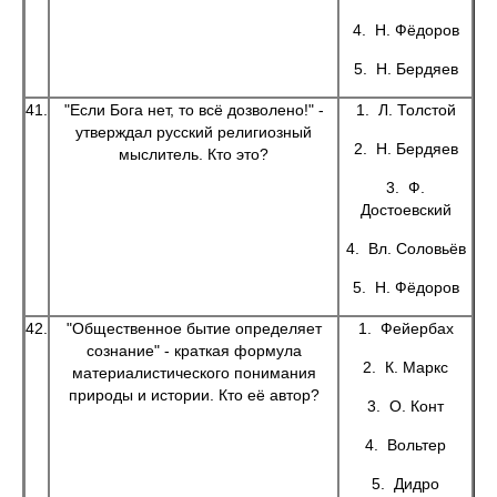
4. Н. Фёдоров
5. Н. Бердяев
41.
"Если Бога нет, то всё дозволено!" -
1. Л. Толстой
утверждал русский религиозный
2. Н. Бердяев
мыслитель. Кто это?
3. Ф.
Достоевский
4. Вл. Соловьёв
5. Н. Фёдоров
42.
"Общественное бытие определяет
1. Фейербах
сознание" - краткая формула
2. К. Маркс
материалистического понимания
природы и истории. Кто её автор?
3. О. Конт
4. Вольтер
5. Дидро