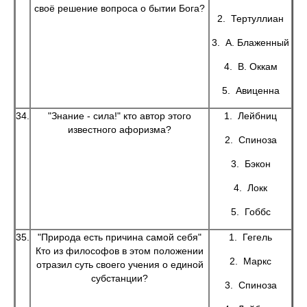
своё решение вопроса о бытии Бога?
2. Тертуллиан
3. А. Блаженный
4. В. Оккам
5. Авиценна
34.
"Знание - сила!" кто автор этого
1. Лейбниц
известного афоризма?
2. Спиноза
3. Бэкон
4. Локк
5. Гоббс
35.
"Природа есть причина самой себя"
1. Гегель
Кто из философов в этом положении
2. Маркс
отразил суть своего учения о единой
субстанции?
3. Спиноза