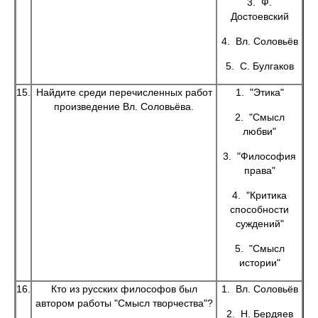
3. Ф.
Достоевский
4. Вл. Соловьёв
5. С. Булгаков
15.
Найдите среди перечисленных работ
1. "Этика"
произведение Вл. Соловьёва.
2. "Смысл
любви"
3. "Философия
права"
4. "Критика
способности
суждений"
5. "Смысл
истории"
16.
Кто из русских философов был
1. Вл. Соловьёв
автором работы "Смысл творчества"?
2. Н. Бердяев