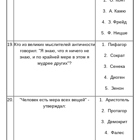
2. О. Конт
3. А. Камю
4. З. Фрейд
5. Ф. Ницше
19.
Кто из великих мыслителей античности
1. Пифагор
говорил: "Я знаю, что я ничего не
2. Сократ
знаю, и по крайней мере в этом я
мудрее других"?
3. Сенека
4. Диоген
5. Зенон
20.
"Человек есть мера всех вещей" -
1. Аристотель
утверждал:
2. Протагор
3. Демокрит
4. Фалес