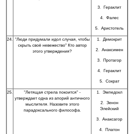
3. Гераклит
4. Фалес
5. Аристотель
24.
"Люди придумали идол случая, чтобы
1. Демокрит
скрыть своё невежество" Кто автор
2. Анаксимен
этого утверждения?
3. Протагор
4. Гераклит
5. Сократ
25.
"Летящая стрела покоится" -
1. Эмпедокл
утверждает одна из апорий античного
2. Зенон
мыслителя. Назовите этого
Элейский
парадоксального философа.
3. Анаксагор
4. Платон