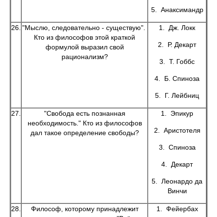
5. Анаксимандр
26.
"Мыслю, следовательно - существую".
1. Дж. Локк
Кто из философов этой краткой
2. Р. Декарт
формулой выразил свой
рационализм?
3. Т. Гоббс
4. Б. Спиноза
5. Г. Лейбниц
27.
"Свобода есть познанная
1. Эпикур
необходимость." Кто из философов
2. Аристотеля
дал такое определение свободы?
3. Спиноза
4. Декарт
5. Леонардо да
Винчи
28.
Философ, которому принадлежит
1. Фейербах