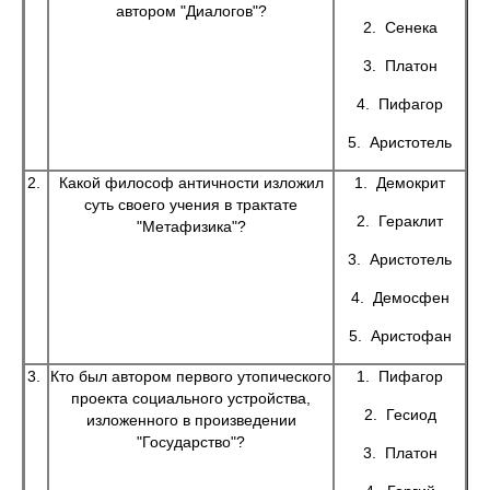
автором "Диалогов"?
2. Сенека
3. Платон
4. Пифагор
5. Аристотель
2.
Какой философ античности изложил
1. Демокрит
суть своего учения в трактате
2. Гераклит
"Метафизика"?
3. Аристотель
4. Демосфен
5. Аристофан
3.
Кто был автором первого утопического
1. Пифагор
проекта социального устройства,
2. Гесиод
изложенного в произведении
"Государство"?
3. Платон