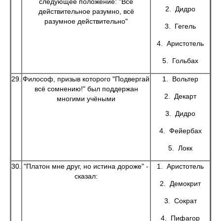
следующее положение: "Всё
2. Дидро
действительное разумно, всё
разумное действительно"
3. Гегель
4. Аристотель
5. Гольбах
29.
Философ, призыв которого "Подвергай
1. Вольтер
всё сомнению!" был поддержан
2. Декарт
многими учёными
3. Дидро
4. Фейербах
5. Локк
30.
"Платон мне друг, но истина дороже" -
1. Аристотель
сказал:
2. Демокрит
3. Сократ
4. Пифагор