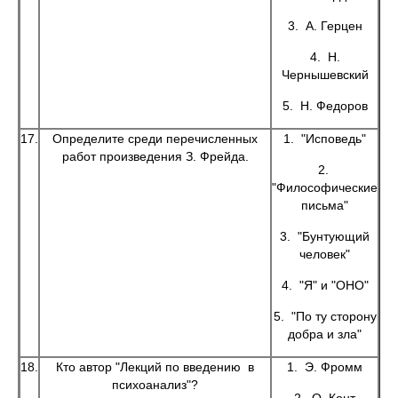
3. А. Герцен
4. Н.
Чернышевский
5. Н. Федоров
17.
Определите среди перечисленных
1. "Исповедь"
работ произведения З. Фрейда.
2.
"Философические
письма"
3. "Бунтующий
человек"
4. "Я" и "ОНО"
5. "По ту сторону
добра и зла"
18.
Кто автор "Лекций по введению в
1. Э. Фромм
психоанализ"?