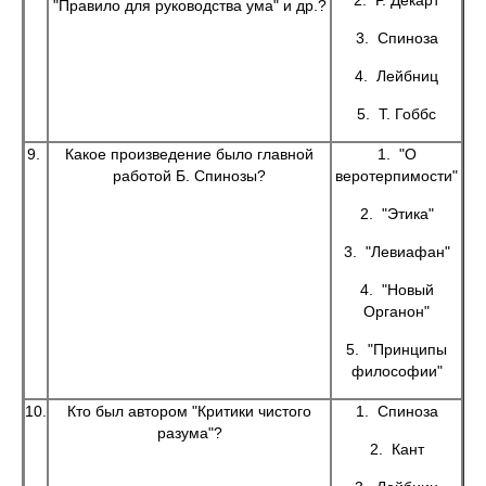
2. Р. Декарт
"Правило для руководства ума" и др.?
3. Спиноза
4. Лейбниц
5. Т. Гоббс
9.
Какое произведение было главной
1. "О
работой Б. Спинозы?
веротерпимости"
2. "Этика"
3. "Левиафан"
4. "Новый
Органон"
5. "Принципы
философии"
10.
Кто был автором "Критики чистого
1. Спиноза
разума"?
2. Кант