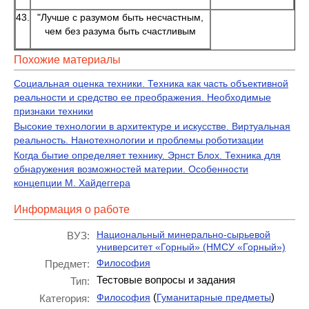
43.
"Лучше с разумом быть несчастным,
чем без разума быть счастливым
Похожие материалы
Социальная оценка техники. Техника как часть объективной
реальности и средство ее преображения. Необходимые
признаки техники
Высокие технологии в архитектуре и искусстве. Виртуальная
реальность. Нанотехнологии и проблемы роботизации
Когда бытие определяет технику. Эрнст Блох. Техника для
обнаружения возможностей материи. Особенности
концепции М. Хайдеггера
Информация о работе
Национальный минерально-сырьевой
ВУЗ:
университет «Горный» (НМСУ «Горный»)
Философия
Предмет:
Тестовые вопросы и задания
Тип:
(
)
Философия
Гуманитарные предметы
Категория: