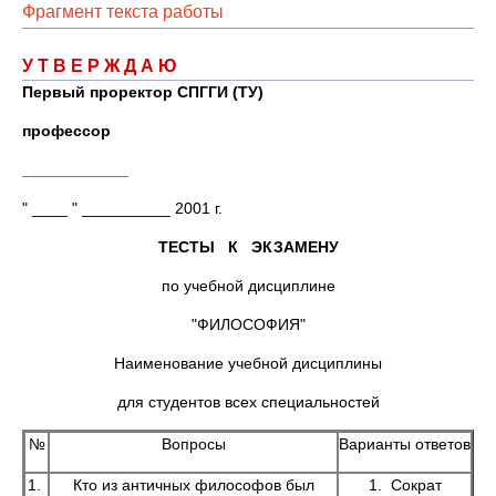
Фрагмент текста работы
У Т В Е Р Ж Д А Ю
Первый проректор СПГГИ (ТУ)
профессор
____________
" ____ " __________ 2001 г.
ТЕСТЫ К ЭКЗАМЕНУ
по учебной дисциплине
"ФИЛОСОФИЯ"
Наименование учебной дисциплины
для студентов всех специальностей
№
Вопросы
Варианты ответов
1.
Кто из античных философов был
1. Сократ