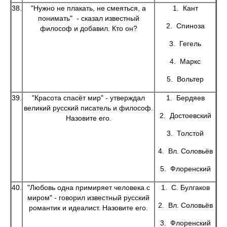
38.
"Нужно не плакать, не смеяться, а
1. Кант
понимать" - сказал известный
2. Спиноза
философ и добавил. Кто он?
3. Гегель
4. Маркс
5. Вольтер
39.
"Красота спасёт мир" - утверждал
1. Бердяев
великий русский писатель и философ.
2. Достоевский
Назовите его.
3. Толстой
4. Вл. Соловьёв
5. Флоренский
40.
"Любовь одна примиряет человека с
1. С. Булгаков
миром" - говорил известный русский
2. Вл. Соловьёв
романтик и идеалист. Назовите его.
3. Флоренский