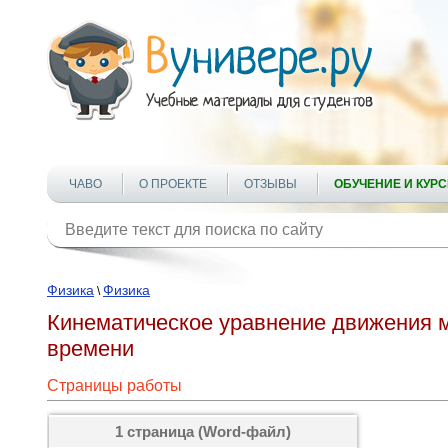
ЧАВО
О ПРОЕКТЕ
ОТЗЫВЫ
ОБУЧЕНИЕ И КУР
Физика
Физика
\
Кинематическое уравнение движения м
времени
Страницы работы
1 страница (Word-файл)