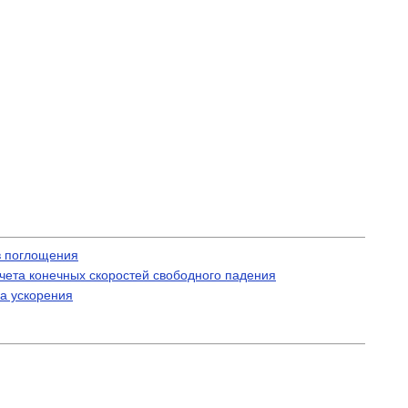
в поглощения
чета конечных скоростей свободного падения
а ускорения