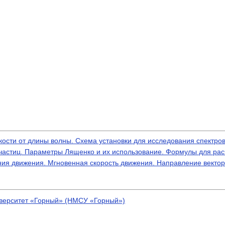
сти от длины волны. Схема установки для исследования спектро
астиц. Параметры Лященко и их использование. Формулы для рас
ния движения. Мгновенная скорость движения. Направление вектор
верситет «Горный» (НМСУ «Горный»)