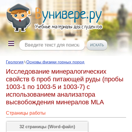
Геология
Основы физики горных пород
\
Исследование минералогических
свойств 6 проб питающей руды (пробы
1003-1 по 1003-5 и 1003-7) с
использованием анализатора
высвобождения минералов MLA
Страницы работы
32 страницы (Word-файл)