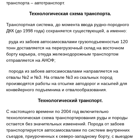
транспорта – автотранспорт.
Технологическая схема транспорта.
Транспортная система, до момента ввода рудно-породного
ДКК (до 1998 года) сохраняется существующей, а именно:
руда из забоев автосамосвалами грузоподъемностью 120
тонн доставляется на перегрузочный склад на восточном
борту карьера, откуда железнодорожным транспортом
отправляется на АНОФ;
порода из забоев автосамосвалами направляется на
отвалы №2 и №3. На отвале №3 из скальных пород
производятся работы на отсыпке автодорог и насыпей для
конвейерного подъемника и отвалообразования.
Технологический транспорт.
С настоящего времени по 2004 год включительно
технологическая схема транспортирования руды и породы
остается без значительных изменений. Порода от забоев
транспортируется автосамосвалами по системе внутренних
съездов, приуроченных к северо-западному борту, с выездом