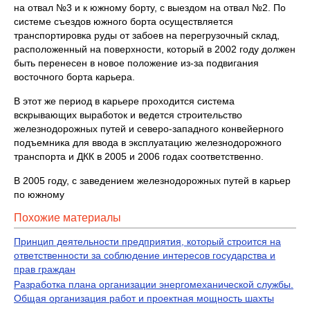
на отвал №3 и к южному борту, с выездом на отвал №2. По
системе съездов южного борта осуществляется
транспортировка руды от забоев на перегрузочный склад,
расположенный на поверхности, который в 2002 году должен
быть перенесен в новое положение из-за подвигания
восточного борта карьера.
В этот же период в карьере проходится система
вскрывающих выработок и ведется строительство
железнодорожных путей и северо-западного конвейерного
подъемника для ввода в эксплуатацию железнодорожного
транспорта и ДКК в 2005 и 2006 годах соответственно.
В 2005 году, с заведением железнодорожных путей в карьер
по южному
Похожие материалы
Принцип деятельности предприятия, который строится на
ответственности за соблюдение интересов государства и
прав граждан
Разработка плана организации энергомеханической службы.
Общая организация работ и проектная мощность шахты