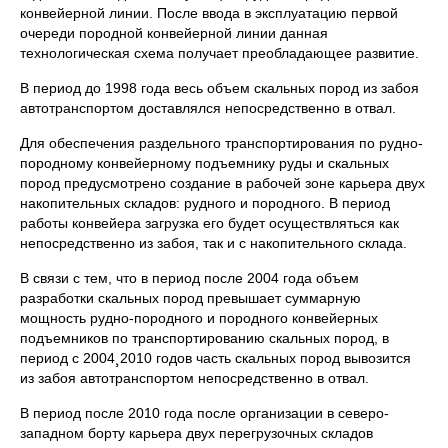
конвейерной линии. После ввода в эксплуатацию первой
очереди породной конвейерной линии данная
технологическая схема получает преобладающее развитие.
В период до 1998 года весь объем скальных пород из забоя
автотранспортом доставлялся непосредственно в отвал.
Для обеспечения раздельного транспортирования по рудно-
породному конвейерному подъемнику руды и скальных
пород предусмотрено создание в рабочей зоне карьера двух
накопительных складов: рудного и породного. В период
работы конвейера загрузка его будет осуществляться как
непосредственно из забоя, так и с накопительного склада.
В связи с тем, что в период после 2004 года объем
разработки скальных пород превышает суммарную
мощность рудно-породного и породного конвейерных
подъемников по транспортированию скальных пород, в
период с 2004¸2010 годов часть скальных пород вывозится
из забоя автотранспортом непосредственно в отвал.
В период после 2010 года после организации в северо-
западном борту карьера двух перегрузочных складов