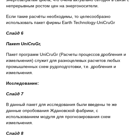
непрерывным ростом цен на энергоносители.
Если такие расчёты необходимы, то целесообразно
использовать пакет фирмы Earth Technology-UniCruGr
Слайд 6
Пакет UniCruGr,
Пакет программ UniCruGr (Расчеты процессов дробления и
измельчения) служит для разноцелевых расчетов любых
промышленных схем рудоподготовки, т.е. дробления и
измельчения.
Исследование:
Слайд 7
В данный пакет для исследования были введены те же
данные опробования Ждановской фабрики, с
использованием модуля для прогнозирования схем
измельчения.
Слайд 8