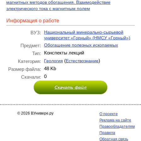
магнитных методов обогащения. Взаимодействие
электрического тока с магнитным полем
Информация о работе
Национальный минерально-сырьевой
ВУЗ:
университет «Горный» (НМСУ «Горный»)
Обогащение полезных ископаемых
Предмет:
Конспекты лекций
Тип:
(
)
Геология
Естествознание
Категория:
48 Kb
Размер файла:
0
Скачали:
Скачать файл
© 2026 ВУнивере.ру
О проекте
Реклама на сайте
Правообладателям
Правила
Обратная связь