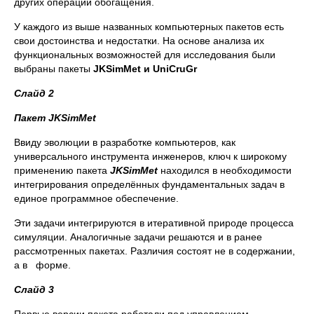
других операций обогащения.
У каждого из выше названных компьютерных пакетов есть
свои достоинства и недостатки. На основе анализа их
функциональных возможностей для исследования были
выбраны пакеты
JKSimMet
и UniCruGr
Слайд 2
Пакет
JKSimMet
Ввиду эволюции в разработке компьютеров, как
универсального инструмента инженеров, ключ к широкому
применению пакета
JKSimMet
находился в необходимости
интегрирования определённых фундаментальных задач в
единое программное обеспечение.
Эти задачи интегрируются в итеративной природе процесса
симуляции. Аналогичные задачи решаются и в ранее
рассмотренных пакетах. Различия состоят не в содержании,
а в форме.
Слайд 3