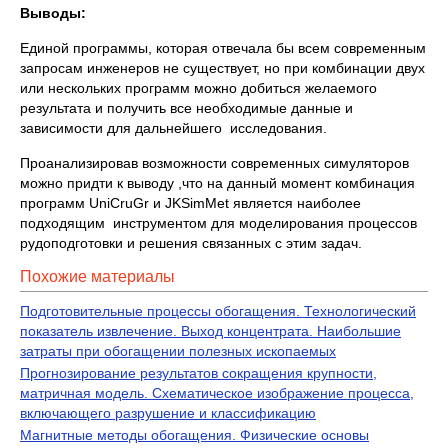
Выводы:
Единой программы, которая отвечала бы всем современным
запросам инженеров не существует, но при комбинации двух
или нескольких программ можно добиться желаемого
результата и получить все необходимые данные и
зависимости для дальнейшего исследования.
Проанализировав возможности современных симуляторов
можно придти к выводу ,что на данный момент комбинация
программ UniCruGr и JKSimMet является наиболее
подходящим инструментом для моделирования процессов
рудоподготовки и решения связанных с этим задач.
Похожие материалы
Подготовительные процессы обогащения. Технологический
показатель извлечение. Выход концентрата. Наибольшие
затраты при обогащении полезных ископаемых
Прогнозирование результатов сокращения крупности,
матричная модель. Схематическое изображение процесса,
включающего разрушение и классификацию
Магнитные методы обогащения. Физические основы