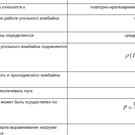
 относится к
повторно-кратковрем
и работе угольного комбайна
йна определяется
сред
 угольного комбайна подчиняется
ного и проходческого комбайна
еспечивать пуск
 может быть осуществлен по
еров выравнивание нагрузки
ся