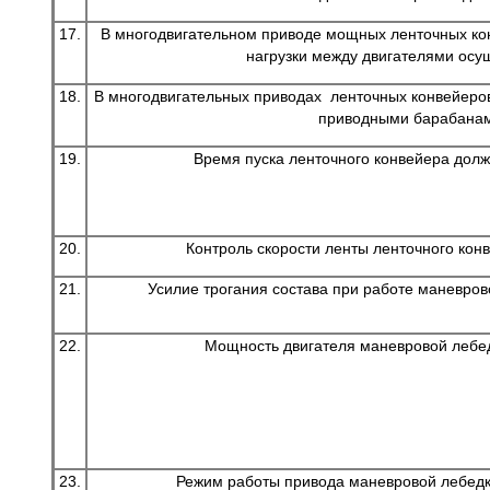
17.
В многодвигательном приводе мощных ленточных ко
нагрузки между двигателями осу
18.
В многодвигательных приводах ленточных конвейеро
приводными барабана
19.
Время пуска ленточного конвейера дол
20.
Контроль скорости ленты ленточного кон
21.
Усилие трогания состава при работе маневро
22.
Мощность двигателя маневровой лебе
23.
Режим работы привода маневровой лебедк