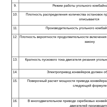
9.
Режим работы угольного комбайна
10.
Плотность распределения количества остановок пр
описывается
11.
Производительность угольного комба
12.
Плотность вероятности продолжительности включения
закону
13.
Кратность пускового тока двигателя резания уголь
14.
Электропривод конвейеров должен об
15.
Поверочный расчет мощности привода конвейера
следующей формуле
16.
В многодвигательном приводе скребковых конвей
двигателей производит