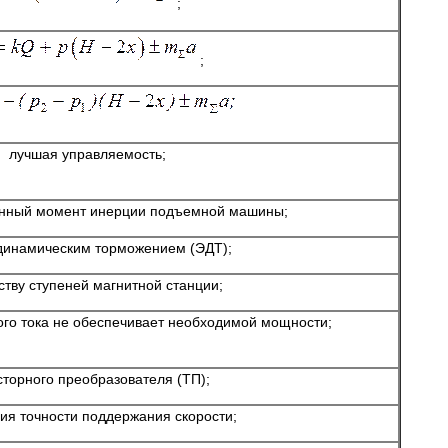
;
;
лучшая управляемость;
нный момент инерции подъемной машины;
динамическим торможением (ЭДТ);
ству ступеней магнитной станции;
го тока не обеспечивает необходимой мощности;
сторного преобразователя (ТП);
ия точности поддержания скорости;