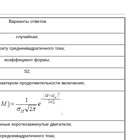
Варианты ответов
случайная;
рату среднеквадратичного тока;
коэффициент формы;
S2;
рактером продолжительности включения;
;
нные короткозамкнутые двигатели;
среднеквадратичного тока;