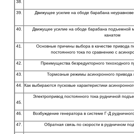
38.
39.
Движущее усилие на ободе барабана неуравно
40.
Движущее усилие на ободе барабана подъемной 
канатом
41.
Основные причины выбора в качестве привода 
постоянного тока по сравнению с асинх
42.
Преимущества безредукторного тихоходного пр
43.
Тормозные режимы асинхронного привода
44.
Как выбираются пусковые характеристики асинхронно
Электропривод постоянного тока рудничной подъ
45.
46.
Возбуждение генератора в системе Г-Д рудничног
47.
Обратная связь по скорости в рудничном п