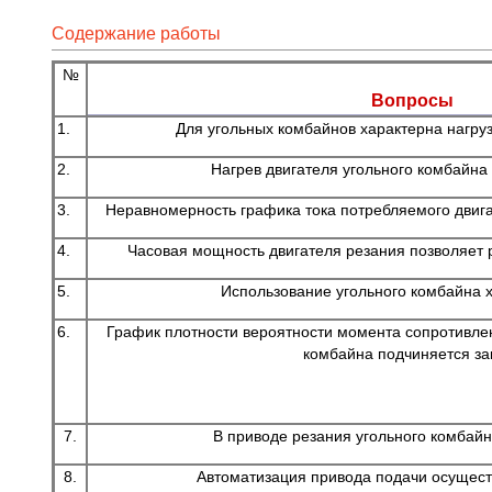
Содержание работы
№
Вопросы
1.
Для угольных комбайнов характерна нагруз
2.
Нагрев двигателя угольного комбайн
3.
Неравномерность графика тока потребляемого двиг
4.
Часовая мощность двигателя резания позволяет 
5.
Использование угольного комбайна 
6.
График плотности вероятности момента сопротивле
комбайна подчиняется за
7.
В приводе резания угольного комбай
8.
Автоматизация привода подачи осущест