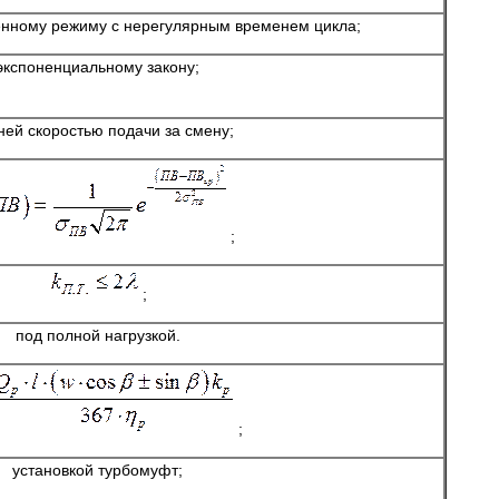
енному режиму с нерегулярным временем цикла;
экспоненциальному закону;
ней скоростью подачи за смену;
;
;
под полной нагрузкой.
;
установкой турбомуфт;