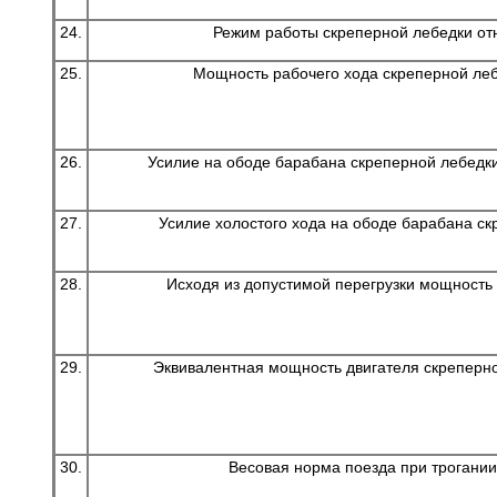
24.
Режим работы скреперной лебедки от
25.
Мощность рабочего хода скреперной ле
26.
Усилие на ободе барабана скреперной лебедк
27.
Усилие холостого хода на ободе барабана с
28.
Исходя из допустимой перегрузки мощность
29.
Эквивалентная мощность двигателя скреперн
30.
Весовая норма поезда при трогани