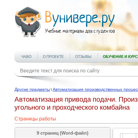
ЧАВО
О ПРОЕКТЕ
ОТЗЫВЫ
ОБУЧЕНИЕ И КУР
Другие предметы
Автоматизация производственных процес
\
Автоматизация привода подачи. Произв
угольного и проходческого комбайна
Страницы работы
9 страниц (Word-файл)