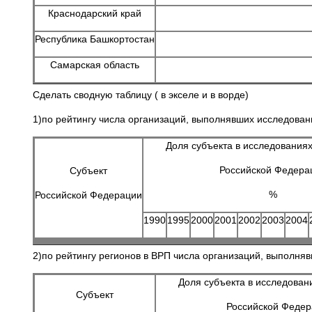
Краснодарский край
Республика Башкортостан
Самарская область
Сделать сводную таблицу ( в экселе и в ворде)
1)по рейтингу числа организаций, выполнявших исследован
Доля субъекта в исследованиях
Российской Федера
Субъект
%
Российской Федерации
1990
1995
2000
2001
2002
2003
2004
2)по рейтингу регионов в ВРП числа организаций, выполня
Доля субъекта в исследован
Субъект
Российской Феде