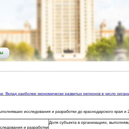
СЫ
и. Вклад наиболее экономически развитых регионов в число орган
полнявших исследования и разработки до краснодарского края и 2 
Доля субъекта в организациях, выполняв
следования и разработки