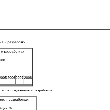
ия и разработки
 и разработках
ции
2005
2006
2007
2008
вших исследования и разработки
иях и разработках
рации %