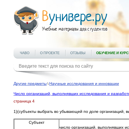
ЧАВО
О ПРОЕКТЕ
ОТЗЫВЫ
ОБУЧЕНИЕ И КУР
Другие предметы
Научные исследования и инновации
\
Число организаций, выполнявших исследования и разработк
страница 4
1)(субъекты выбрать во убывающей по доле организаций, вы
Субъект
число организаций, выполнявших ис