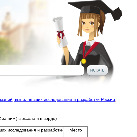
изаций, выполнявших исследования и разработки России
,
за ним( в экселе и в ворде)
ших исследования и разработки
Место