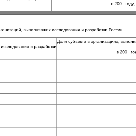
в 200_ году,
рганизаций, выполнявших исследования и разработки России
Доля субъекта в организациях, выпол
 исследования и разработки
в 200_ го