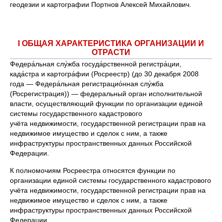
геодезии и картографии Портнов Алексей Михайлович.
I ОБЩАЯ ХАРАКТЕРИСТИКА ОРГАНИЗАЦИИ И
ОТРАСТИ
Федера́льная слу́жба госуда́рственной регистра́ции,
када́стра и картогра́фии (Росреестр) (до 30 декабря 2008
года — Федера́льная регистрацио́нная слу́жба
(Росрегистрация)) — федеральный орган исполнительной
власти, осуществляющий функции по организации единой
системы государственного кадастрового
учёта недвижимости, государственной регистрации прав на
недвижимое имущество и сделок с ним, а также
инфраструктуры пространственных данных Российской
Федерации.
К полномочиям Росреестра относятся функции по
организации единой системы государственного кадастрового
учёта недвижимости, государственной регистрации прав на
недвижимое имущество и сделок с ним, а также
инфраструктуры пространственных данных Российской
Федерации.