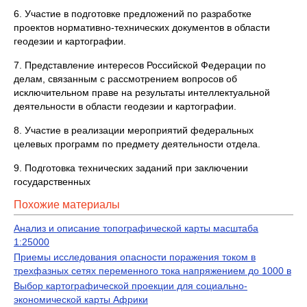
6. Участие в подготовке предложений по разработке
проектов нормативно-технических документов в области
геодезии и картографии.
7. Представление интересов Российской Федерации по
делам, связанным с рассмотрением вопросов об
исключительном праве на результаты интеллектуальной
деятельности в области геодезии и картографии.
8. Участие в реализации мероприятий федеральных
целевых программ по предмету деятельности отдела.
9. Подготовка технических заданий при заключении
государственных
Похожие материалы
Анализ и описание топографической карты масштаба
1:25000
Приемы исследования опасности поражения током в
трехфазных сетях переменного тока напряжением до 1000 в
Выбор картографической проекции для социально-
экономической карты Африки