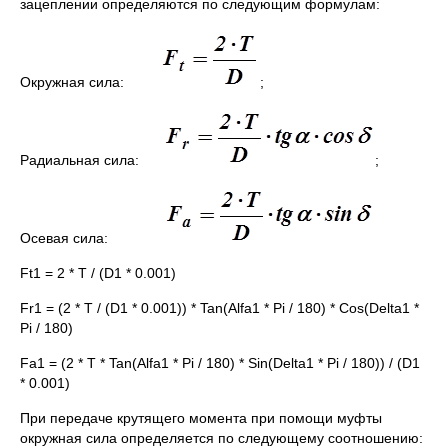
зацеплении определяются по следующим формулам:
Окружная сила:
;
Радиальная сила:
;
Осевая сила:
Ft1 = 2 * T / (D1 * 0.001)
Fr1 = (2 * T / (D1 * 0.001)) * Tan(Alfa1 * Pi / 180) * Cos(Delta1 *
Pi / 180)
Fa1 = (2 * T * Tan(Alfa1 * Pi / 180) * Sin(Delta1 * Pi / 180)) / (D1
* 0.001)
При передаче крутящего момента при помощи муфты
окружная сила определяется по следующему соотношению: