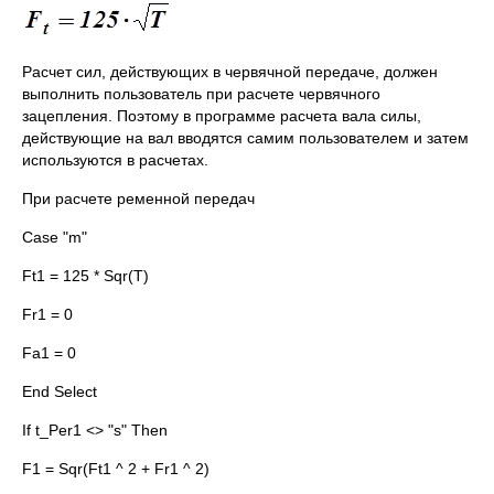
Расчет сил, действующих в червячной передаче, должен
выполнить пользователь при расчете червячного
зацепления. Поэтому в программе расчета вала силы,
действующие на вал вводятся самим пользователем и затем
используются в расчетах.
При расчете ременной передач
Case "m"
Ft1 = 125 * Sqr(T)
Fr1 = 0
Fa1 = 0
End Select
If t_Per1 <> "s" Then
F1 = Sqr(Ft1 ^ 2 + Fr1 ^ 2)