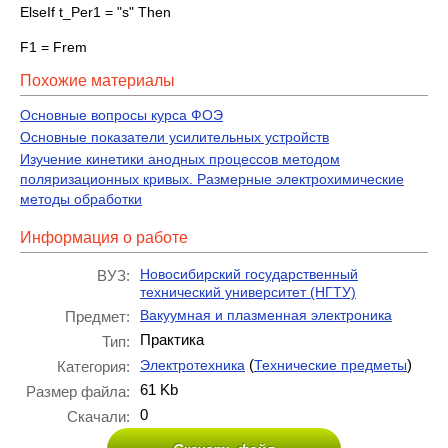
ElseIf t_Per1 = "s" Then
F1 = Frem
Похожие материалы
Основные вопросы курса ФОЭ
Основные показатели усилительных устройств
Изучение кинетики анодных процессов методом
поляризационных кривых. Размерные электрохимические
методы обработки
Информация о работе
Новосибирский государственный
ВУЗ:
технический университет (НГТУ)
Вакуумная и плазменная электроника
Предмет:
Практика
Тип:
(
)
Электротехника
Технические предметы
Категория:
61 Kb
Размер файла:
0
Скачали: