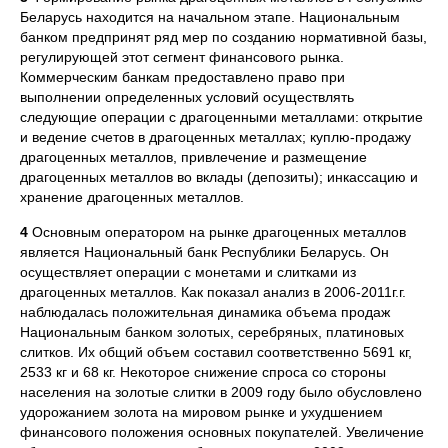
Беларусь находится на начальном этапе. Национальным
банком предпринят ряд мер по созданию нормативной базы,
регулирующей этот сегмент финансового рынка.
Коммерческим банкам предоставлено право при
выполнении определенных условий осуществлять
следующие операции с драгоценными металлами: открытие
и ведение счетов в драгоценных металлах; куплю-продажу
драгоценных металлов, привлечение и размещение
драгоценных металлов во вклады (депозиты); инкассацию и
хранение драгоценных металлов.
4
Основным оператором на рынке драгоценных металлов
является Национальный банк Республики Беларусь. Он
осуществляет операции с монетами и слитками из
драгоценных металлов. Как показал анализ в 2006-2011г.г.
наблюдалась положительная динамика объема продаж
Национальным банком золотых, серебряных, платиновых
слитков. Их общий объем составил соответственно 5691 кг,
2533 кг и 68 кг. Некоторое снижение спроса со стороны
населения на золотые слитки в 2009 году было обусловлено
удорожанием золота на мировом рынке и ухудшением
финансового положения основных покупателей. Увеличение