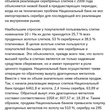
объемов реализации серебряных слитков с 2008 года
объясняется низкой базой в предшествующих периодах,
когда из-за технических проблем Национальный банк не мог
импортировать серебро для последующей его реализации
на внутреннем рынке.
Наибольшим спросом у покупателей пользовались слитки
номиналом 10 г. На их долю приходится 25,7 % всех
проданных золотых слитков, 53 % серебряных и 38,5 %
платиновых. В целом золотые слитки пользуются у
покупателей большим спросом, чем серебряные и
платиновые. Это объясняется, прежде всего тем, что золото
высшей пробы в слитках является не только надежным
средством сбережения, но и имеет приоритет в роли
ценного подарка. Национальный банк осуществляет также
операции по обратному выкупу драгоценных металлов.
Вместе с тем их объем значительно ниже объемов продаж.
Так, с начала реализации мерных слитков Национальный
банк продал 6461,8 кг золота, 2,4 тонны серебра, 63,89 кг
платины. Обратный выкуп этих драгоценных металлов
составил соответственно 1058 кг; 607,57 кг; 18,39 кг. Таким
образом, продажа Национальным банком превысила покупку
драгоценных металлов по золоту на 510 %, серебру на 295