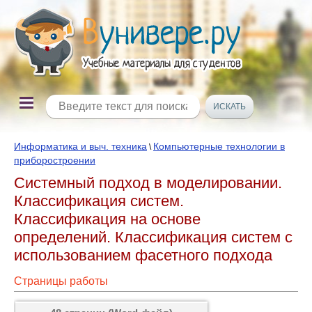
Информатика и выч. техника
Компьютерные технологии в
\
приборостроении
Системный подход в моделировании.
Классификация систем.
Классификация на основе
определений. Классификация систем с
использованием фасетного подхода
Страницы работы