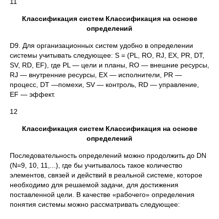
11
Классификация систем Классификация на основе
определений
D9. Для организационных систем удобно в определении
системы учитывать следующее: S = (PL, RO, RJ, EX, PR, DT,
SV, RD, EF), где PL — цели и планы, RO — внешние ресурсы,
RJ — внутренние ресурсы, EX — исполнители, PR —
процесс, DT —помехи, SV — контроль, RD — управление,
EF — эффект.
12
Классификация систем Классификация на основе
определений
Последовательность определений можно продолжить до DN
(N=9, 10, 11,...), где бы учитывалось такое количество
элементов, связей и действий в реальной системе, которое
необходимо для решаемой задачи, для достижения
поставленной цели. В качестве «рабочего» определения
понятия системы можно рассматривать следующее: