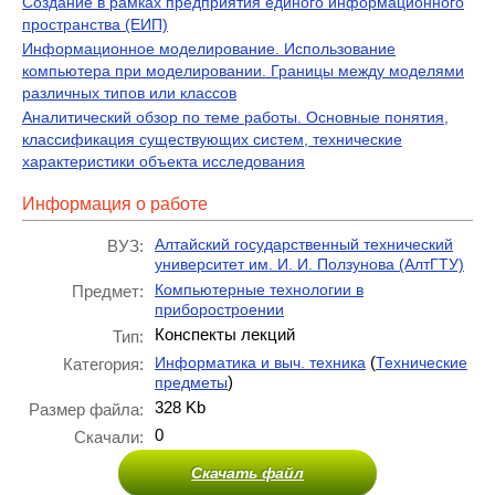
Создание в рамках предприятия единого информационного
пространства (ЕИП)
Информационное моделирование. Использование
компьютера при моделировании. Границы между моделями
различных типов или классов
Аналитический обзор по теме работы. Основные понятия,
классификация существующих систем, технические
характеристики объекта исследования
Информация о работе
Алтайский государственный технический
ВУЗ:
университет им. И. И. Ползунова (АлтГТУ)
Компьютерные технологии в
Предмет:
приборостроении
Конспекты лекций
Тип:
(
Информатика и выч. техника
Технические
Категория:
)
предметы
328 Kb
Размер файла:
0
Скачали:
Скачать файл