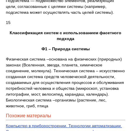
Подсистема — подмножество элементов, реализующих
цели, согласованные с целями системы (например,
подсистема может осуществлять часть целей системы).
15
Классификация систем с использованием фасетного
подхода
Ф1 – Природа системы
Физическая система –основана на физических (природных)
законах (Вселенная, звезда, планета, химическое
соединение, молекула). Техническая система – искусственно
созданная система средств человеческой деятельности,
создаваемых для осуществления процессов и обслуживания
потребностей человека и общества (микроскоп, установка
литографии, мост, велосипед, карандаш, календарь).
Биологическая система –организмы (растение, лес,
животное, гриб, птица
Похожие материалы
Компьютер в приборостроении. Технологии автоматизации.