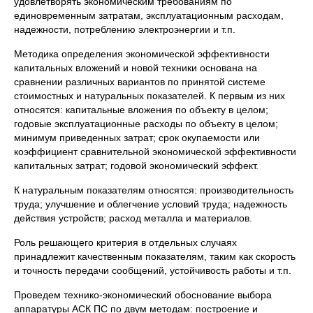
удовлетворять экономическим требованиям по
единовременным затратам, эксплуатационным расходам,
надежности, потреблению электроэнергии и т.п.
Методика определения экономической эффективности
капитальных вложений и новой техники основана на
сравнении различных вариантов по принятой системе
стоимостных и натуральных показателей. К первым из них
относятся: капитальные вложения по объекту в целом;
годовые эксплуатационные расходы по объекту в целом;
минимум приведенных затрат; срок окупаемости или
коэффициент сравнительной экономической эффективности
капитальных затрат; годовой экономический эффект.
К натуральным показателям относятся: производительность
труда; улучшение и облегчение условий труда; надежность
действия устройств; расход металла и материалов.
Роль решающего критерия в отдельных случаях
принадлежит качественным показателям, таким как скорость
и точность передачи сообщений, устойчивость работы и т.п.
Проведем технико-экономический обоснование выбора
аппаратуры АСК ПС по двум методам: построение и