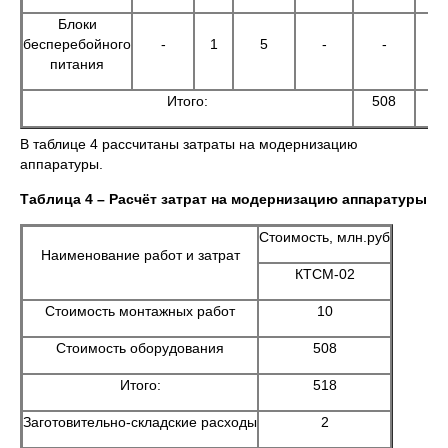
Блоки
бесперебойного
-
1
5
-
-
5
питания
Итого:
508
30
В таблице 4 рассчитаны затраты на модернизацию
аппаратуры.
Таблица 4 – Расчёт затрат на модернизацию аппаратуры
Стоимость, млн.руб
Наименование работ и затрат
КТСМ-02
Стоимость монтажных работ
10
Стоимость оборудования
508
Итого:
518
Заготовительно-складские расходы
2