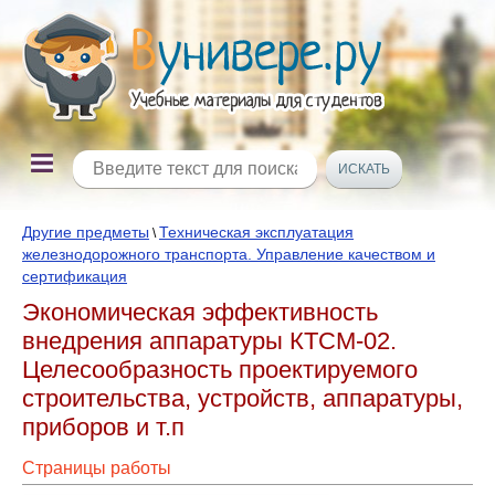
Другие предметы
Техническая эксплуатация
\
железнодорожного транспорта. Управление качеством и
сертификация
Экономическая эффективность
внедрения аппаратуры КТСМ-02.
Целесообразность проектируемого
строительства, устройств, аппаратуры,
приборов и т.п
Страницы работы