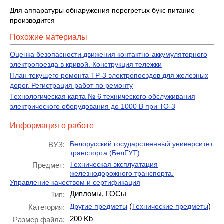
Для аппаратуры обнаружения перегретых букс питание
производится
Похожие материалы
Оценка безопасности движения контактно-аккумуляторного
электропоезда в кривой. Конструкция тележки
План текущего ремонта ТР-3 электропоездов для железных
дорог. Регистрация работ по ремонту
Технологическая карта № 6 технического обслуживания
электрического оборудования до 1000 В при ТО-3
Информация о работе
Белорусский государственный университет
ВУЗ:
транспорта (БелГУТ)
Техническая эксплуатация
Предмет:
железнодорожного транспорта.
Управление качеством и сертификация
Дипломы, ГОСы
Тип:
(
)
Другие предметы
Технические предметы
Категория:
200 Kb
Размер файла: