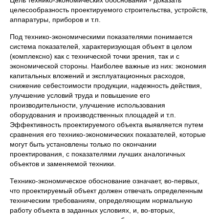
Цель технико-экономических обоснований - доказать
целесообразность проектируемого строительства, устройств,
аппаратуры, приборов и т.п.
Под технико-экономическими показателями понимается
система показателей, характеризующая объект в целом
(комплексно) как с технической точки зрения, так и с
экономической стороны. Наиболее важные из них: экономия
капитальных вложений и эксплуатационных расходов,
снижение себестоимости продукции, надежность действия,
улучшение условий труда и повышение его
производительности, улучшение использования
оборудования и производственных площадей и т.п.
Эффективность проектируемого объекта выявляется путем
сравнения его технико-экономических показателей, которые
могут быть установлены только по окончании
проектирования, с показателями лучших аналогичных
объектов и заменяемой техники.
Технико-экономическое обоснование означает, во-первых,
что проектируемый объект должен отвечать определенным
техническим требованиям, определяющим нормальную
работу объекта в заданных условиях, и, во-вторых,