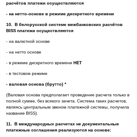
расчётов платежи осуществляются
- на нетто-основе в режиме дискретного времени
10.
В белорусской системе межбанковских расчётов
BISS
платежи осуществляются
- на валютной основе
- на нетто основе
- в режиме дискретного времени
НЕТ
- в тестовом режиме
- валовая основа (брутто) *
(Валовая основа предполагает проведение расчета только в
полной сумме, без всякого зачета. Система таких расчетов,
являясь центральным звеном платежной системы, получила
название BISS).
11.
В международных расчетах не документальные
платежные соглашения реализуются на основе: