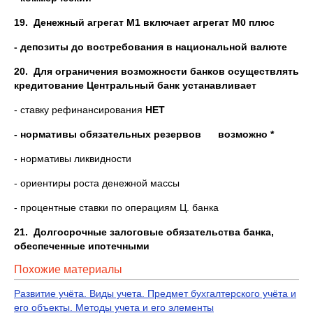
19.
Денежный агрегат М1 включает агрегат М0 плюс
- депозиты до востребования в национальной валюте
20.
Для ограничения возможности банков осуществлять
кредитование Центральный банк устанавливает
- ставку рефинансирования
НЕТ
- нормативы обязательных резервов возможно *
- нормативы ликвидности
- ориентиры роста денежной массы
- процентные ставки по операциям Ц. банка
21.
Долгосрочные залоговые обязательства банка,
обеспеченные ипотечными
Похожие материалы
Развитие учёта. Виды учета. Предмет бухгалтерского учёта и
его объекты. Методы учета и его элементы