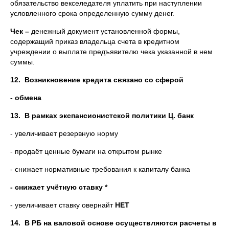
обязательство векселедателя уплатить при наступлении
условленного срока определенную сумму денег.
Чек –
денежный документ установленной формы,
содержащий приказ владельца счета в кредитном
учреждении о выплате предъявителю чека указанной в нем
суммы.
12.
Возникновение кредита связано со сферой
- обмена
13.
В рамках экспансионистской политики Ц. банк
- увеличивает резервную норму
- продаёт ценные бумаги на открытом рынке
- снижает нормативные требования к капиталу банка
- снижает учётную ставку *
- увеличивает ставку овернайт
НЕТ
14.
В РБ на валовой основе осуществляются расчеты в