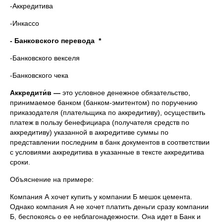
-Аккредитива
-Инкассо
- Банковского перевода *
-Банковского векселя
-Банковского чека
Аккредити́в —
это условное денежное обязательство,
принимаемое банком (банком-эмитентом) по поручению
приказодателя (плательщика по аккредитиву), осуществить
платеж в пользу бенефициара (получателя средств по
аккредитиву) указанной в аккредитиве суммы по
представлении последним в банк документов в соответствии
с условиями аккредитива в указанные в тексте аккредитива
сроки.
Объяснение на примере:
Компания А хочет купить у компании Б мешок цемента.
Однако компания А не хочет платить деньги сразу компании
Б, беспокоясь о ее неблагонадежности. Она идет в Банк и