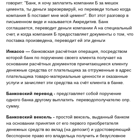
говорит: "Банк, я хочу заплатить компании Б за мешок
цемента, ты деньги зарезервируй, но переведи только когда
компания Б поставит мне мой цемент". Вот этот разговор в
письменном виде и называется Аккредитив. Банк
соглашается, переводит деньги компании А на специальный
счет, и когда компания Б предоставляет документы о том, что
поставка произведена, переводит ей эти деньги
Инкассо —
банковская расчётная операция, посредством
которой банк по поручению своего клиента получает на
основании расчётных документов причитающиеся клиенту
денежные средства от плательщика за отгруженные в адрес
плательщика товаро-материальные ценности и оказанные
услуги и зачисляет эти средства на счёт клиента в банке.
Банковский перевод -
представляет собой поручение
одного банка другому выплатить переводополучателю опр.
сумму.
Банковский вексель -
простой вексель, выданный банком
на основании принятия от его первого приобретателя
денежных средств во вклад (на депозит) и удостоверяющий
бесспорное право его владельца получить и безусловное