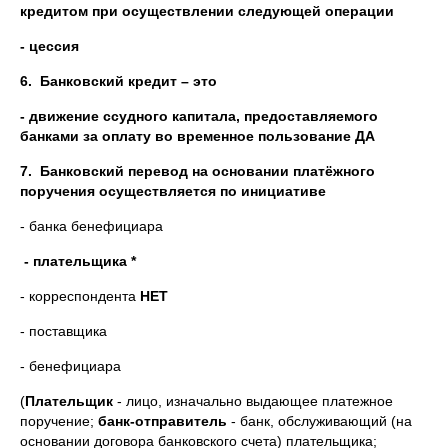
кредитом при осуществлении следующей операции
- цессия
6.
Банковский кредит – это
- движение ссудного капитала, предоставляемого
банками за оплату во временное пользование ДА
7.
Банковский перевод на основании платёжного
поручения осуществляется по инициативе
- банка бенефициара
- плательщика *
- корреспондента
НЕТ
- поставщика
- бенефициара
(
Плательщик
- лицо, изначально выдающее платежное
поручение;
банк-отправитель
- банк, обслуживающий (на
основании договора банковского счета) плательщика;