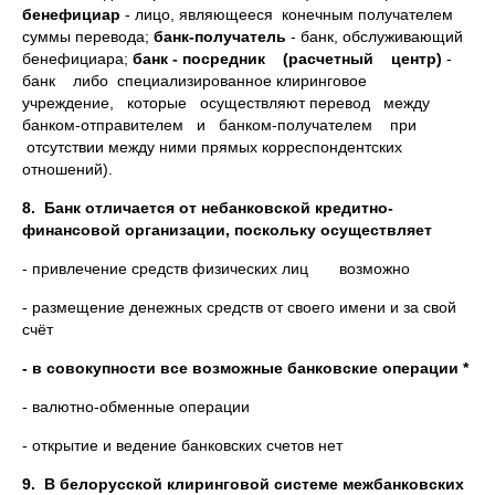
бенефициар
- лицо, являющееся конечным получателем
суммы перевода;
банк-получатель
- банк, обслуживающий
бенефициара;
банк - посредник (расчетный центр)
-
банк либо специализированное клиринговое
учреждение, которые осуществляют перевод между
банком-отправителем и банком-получателем при
отсутствии между ними прямых корреспондентских
отношений).
8.
Банк отличается от небанковской кредитно-
финансовой организации, поскольку осуществляет
- привлечение средств физических лиц возможно
- размещение денежных средств от своего имени и за свой
счёт
- в совокупности все возможные банковские операции *
- валютно-обменные операции
- открытие и ведение банковских счетов нет
9.
В белорусской клиринговой системе межбанковских