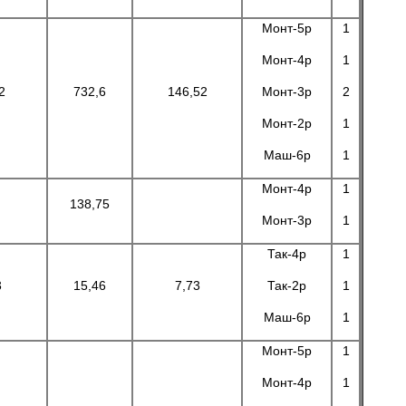
Монт-5р
1
Монт-4р
1
2
732,6
146,52
Монт-3р
2
Монт-2р
1
Маш-6р
1
Монт-4р
1
138,75
Монт-3р
1
Так-4р
1
3
15,46
7,73
Так-2р
1
Маш-6р
1
Монт-5р
1
Монт-4р
1