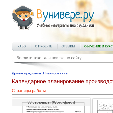
ЧАВО
О ПРОЕКТЕ
ОТЗЫВЫ
ОБУЧЕНИЕ И КУР
Другие предметы
Планирование
\
Календарное планирование производст
Страницы работы
33 страницы (Word-файл)