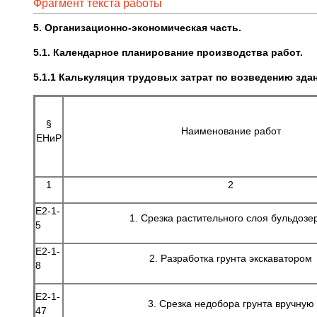
Фрагмент текста работы
5. Организационно-экономическая часть.
5.1. Календарное планирование производства работ.
5.1.1 Калькуляция трудовых затрат по возве
§
Наименование работ
ЕНиР
1
2
Е2-1-
1. Срезка растительного слоя бульдозе
5
Е2-1-
2. Разработка грунта экскаватором
8
Е2-1-
3. Срезка недобора грунта вручную
47