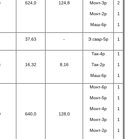
3
624,0
124,8
Монт-3р
2
Монт-2р
1
Маш-6р
1
37,63
-
Э.свар-5р
1
Так-4р
1
6
16,32
8,16
Так-2р
1
Маш-6р
1
Монт-6р
1
Монт-5р
1
Монт-4р
1
0
640,0
128,0
Монт-3р
1
Монт-2р
1