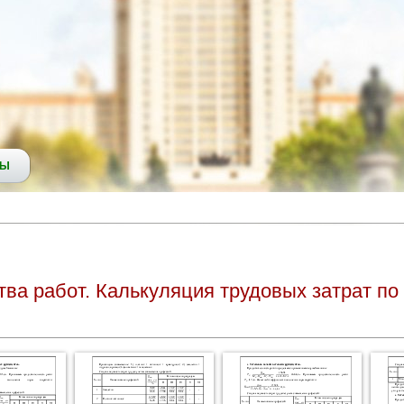
СЫ
ва работ. Калькуляция трудовых затрат по