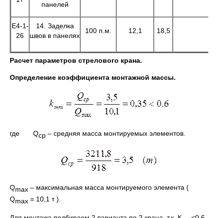
панелей
Е4-1-
14. Заделка
100 п.м.
12,1
18,5
22
26
швов в панелях
Расчет параметров стрелового крана.
Определение коэффициента монтажной массы.
где Q
– средняя масса монтируемых элементов.
ср
Q
– максимальная масса монтируемого элемента (
max
Q
= 10,1 т ).
max
Для монтажа подбираем 2 варианта по 2 крана, т.к. К
<0.6,