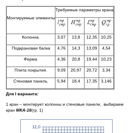
Требуемые параметры крана
Монтируемые элементы
Колонна.
3,07
13,8
12,35
10,25
Подкрановая балка
4,76
14,3
13,09
4,54
Ферма.
4,36
20,8
19,44
10,23
Плита покрытия.
9,09
20,97
20,72
3,34
Стеновая панель.
5,94
18,4
17,35
3,146
Для
I
варианта:
1 кран – монтирует колонны и стеновые панели, выбираем
кран
МКА-16
(гр. 1)