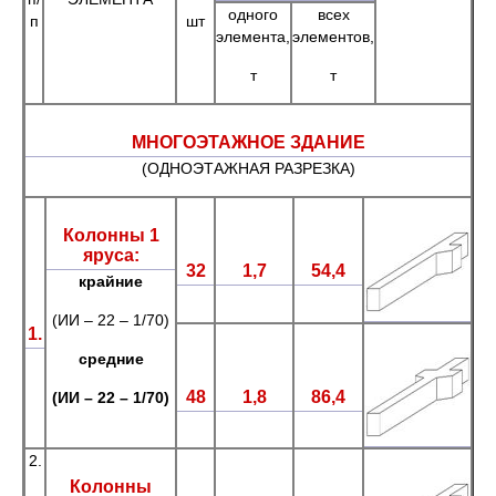
одного
всех
п
шт
элемента,
элементов,
т
т
МНОГОЭТАЖНОЕ ЗДАНИЕ
(ОДНОЭТАЖНАЯ РАЗРЕЗКА)
Колонны 1
яруса:
32
1,7
54,4
крайние
(ИИ – 22 – 1/70)
1.
средние
48
1,8
86,4
(ИИ – 22 – 1/70)
2.
Колонны