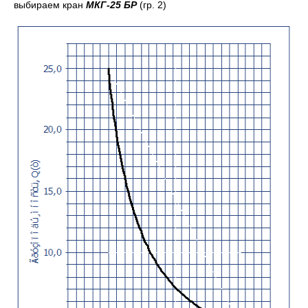
выбираем кран
МКГ-25 БР
(гр. 2)