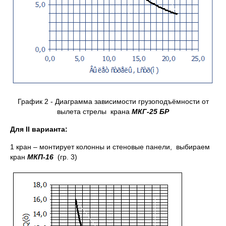
График 2 - Диаграмма зависимости грузоподъёмности от
вылета стрелы крана
МКГ-25 БР
Для
II
варианта:
1 кран – монтирует колонны и стеновые панели, выбираем
кран
МКП-16
(гр. 3)