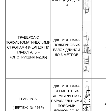
конструкций до 18
м
ТРАВЕРСА С
ДЛЯ МОНТАЖА
ПОЛУАВТОМАТИЧЕСКИМИ
ПОДКРАНОВЫХ
СТРОПАМИ (ЧЕРТЕЖ ПИ
6
БАЛОК ДЛИНОЙ
ГЛАВСТАЛЬ –
ДО 6 МЕТРОВ
КОНСТРУКЦИЯ №185)
ДЛЯ МОНТАЖА
СЕГМЕНТНЫХ
ФЕРМ И ФЕРМ С
ТРАВЕРСА
ПАРАЛЛЕЛЬНЫМИ
20
ПОЯСАМИ
(ЧЕРТЕЖ № 496Р)
ДЛИНОЙ ДО 30