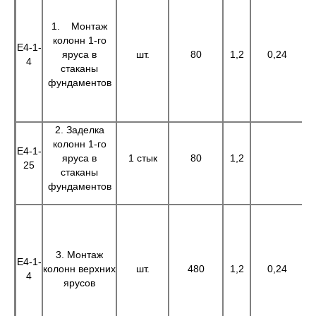
1. Монтаж
колонн 1-го
Е4-1-
яруса в
шт.
80
1,2
0,24
4
стаканы
фундаментов
2. Заделка
колонн 1-го
Е4-1-
яруса в
1 стык
80
1,2
25
стаканы
фундаментов
3. Монтаж
Е4-1-
колонн верхних
шт.
480
1,2
0,24
4
ярусов