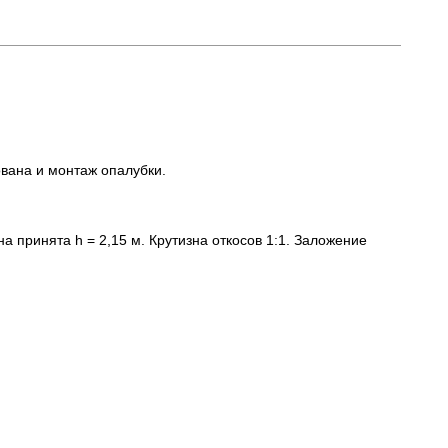
ована и монтаж опалубки.
 принята h = 2,15 м. Крутизна откосов 1:1. Заложение