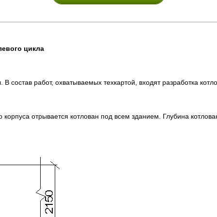
левого цикла
. В состав работ, охватываемых техкартой, входят разработка котл
орпуса отрывается котлован под всем зданием. Глубина котлована