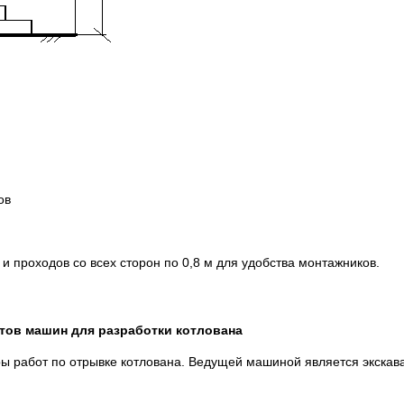
ов
 проходов со всех сторон по 0,8 м для удобства монтажников.
тов машин для разработки котлована
ы работ по отрывке котлована. Ведущей машиной является экскава