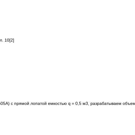
. 10[2]
505А) с прямой лопатой емкостью q = 0,5 м3, разрабатываем объем