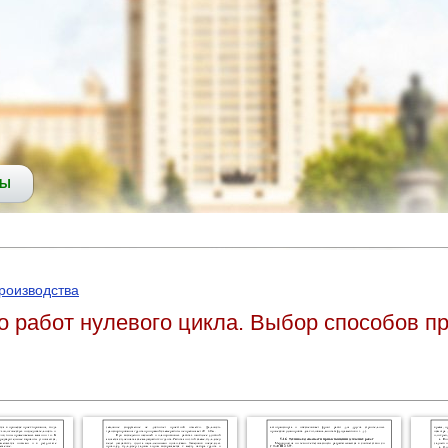
СЫ
роизводства
во работ нулевого цикла. Выбор способов п