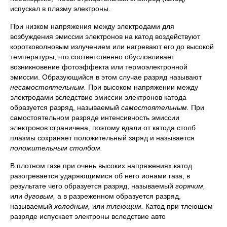
испускал в плазму электроны.
При низком напряжения между электродами для
возбуждения эмиссии электронов на катод воздействуют
коротковолновым излучением или нагревают его до высокой
температуры, что соответственно обусловливает
возникновение фотоэффекта или термоэлектронной
эмиссии. Образующийся в этом случае разряд называют
несамостоятельным.
При высоком напряжении между
электродами вследствие эмиссии электронов катода
образуется разряд, называемый
самостоятельным.
При
самостоятельном разряде интенсивность эмиссии
электронов ограничена, поэтому вдали от катода столб
плазмы сохраняет положительный заряд и называется
положительным столбом.
В плотном газе при очень высоких напряжениях катод
разогревается ударяющимися об него ионами газа, в
результате чего образуется разряд, называемый
горячим,
или
дуговым,
а в разреженном образуется разряд,
называемый
холодным,
или
тлеющим.
Катод при тлеющем
разряде испускает электроны вследствие авто