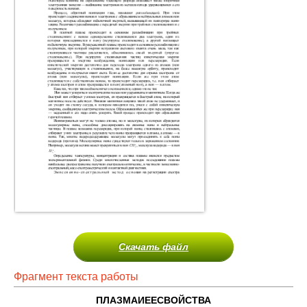
Скачать файл
Фрагмент текста работы
ПЛАЗМА
И
ЕЕ
СВОЙСТВА