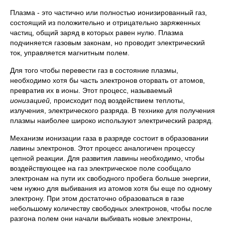
Плазма - это частично или полностью ионизированный газ,
состоящий из положительно и отрицательно заряженных
частиц, общий заряд в которых равен нулю. Плазма
подчиняется газовым законам, но проводит электрический
ток, управляется магнитным полем.
Для того чтобы перевести газ в состояние плазмы,
необходимо хотя бы часть электронов оторвать от атомов,
превратив их в ионы. Этот процесс, называемый
ионизацией,
происходит под воздействием теплоты,
излучения, электрического разряда. В технике для получения
плазмы наиболее широко используют электрический разряд.
Механизм ионизации газа в разряде состоит в образовании
лавины электронов. Этот процесс аналогичен процессу
цепной реакции. Для развития лавины необходимо, чтобы
воздействующее на газ электрическое поле сообщало
электронам на пути их свободного пробега больше энергии,
чем нужно для выбивания из атомов хотя бы еще по одному
электрону. При этом достаточно образоваться в газе
небольшому количеству свободных электронов, чтобы после
разгона полем они начали выбивать новые электроны,