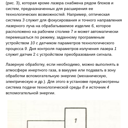
(рис. 3), которая кроме лазера снабжена рядом блоков и
систем, предназначенных для расширения ее
технологических возможностей. Например, оптическая
система
3
служит для фокусирования и точного направления
лазерного луча на обрабатываемое изделие
6,
которое
расположено на рабочем столике 7 и может автоматически
перемешаться по режиму, заданному программным
устройством
10 с
датчиком параметров технологического
процесса
9.
Дня контроля параметров излучения лазера
1
служит датчик 2 с устройством преобразования сигнала.
Лазерную обработку, если необходимо, можно выполнять в
атмосфере инертного газа, в вакууме или подавать в зону
обработки вспомогательную энергию (механическую,
электрическую и др.). Для этого в установке предусмотрены
система подачи технологической среды
8
и источник
4
вспомогательной энергии.