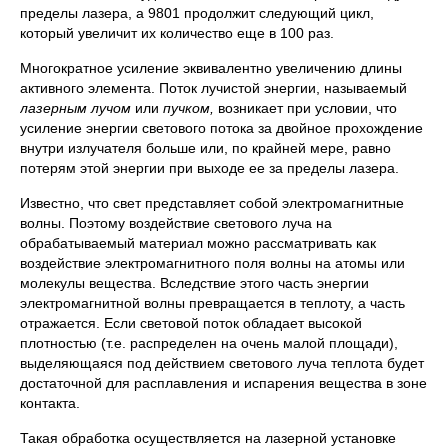
пределы лазера, а 9801 продолжит следующий цикл,
который увеличит их количество еще в 100 раз.
Многократное усиление эквивалентно увеличению длины
активного элемента. Поток лучистой энергии, называемый
лазерным лучом
или
пучком,
возникает при условии, что
усиление энергии светового потока за двойное прохождение
внутри излучателя больше или, по крайней мере, равно
потерям этой энергии при выходе ее за пределы лазера.
Известно, что свет представляет собой электромагнитные
волны. Поэтому воздействие светового луча на
обрабатываемый материал можно рассматривать как
воздействие электромагнитного поля волны на атомы или
молекулы вещества. Вследствие этого часть энергии
электромагнитной волны превращается в теплоту, а часть
отражается. Если световой поток обладает высокой
плотностью (т.е. распределен на очень малой площади),
выделяющаяся под действием светового луча теплота будет
достаточной для расплавления и испарения вещества в зоне
контакта.
Такая обработка осуществляется на лазерной установке