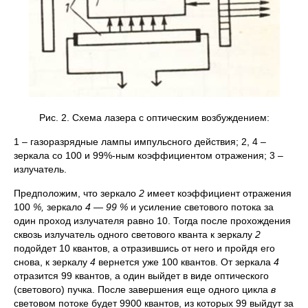
Рис. 2. Схема лазера с оптическим возбуждением:
1 – газоразрядные лампы импульсного действия; 2, 4 –
зеркала со 100 и 99%-ным коэффициентом отражения; 3 –
излучатель.
Предположим, что зеркало
2
имеет коэффициент отражения
100
%,
зеркало
4 — 99 %
и усиление светового потока за
один проход излучателя равно 10. Тогда после прохождения
сквозь излучатель одного светового кванта к зеркалу
2
подойдет 10 квантов, а отразившись от него и пройдя его
снова, к зеркалу
4
вернется уже 100 квантов. От зеркала
4
отразится 99 квантов, а один выйдет в виде оптического
(светового) пучка. После завершения еще одного цикла
в
световом потоке будет 9900 квантов, из которых 99 выйдут за