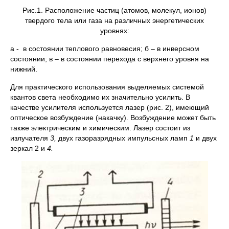
Рис.1. Расположение частиц (атомов, молекул, ионов)
твердого тела или газа на различных энергетических
уровнях:
а - в состоянии теплового равновесия; б – в инверсном
состоянии; в – в состоянии перехода с верхнего уровня на
нижний.
Для практического использования выделяемых системой
квантов света необходимо их значительно усилить. В
качестве усилителя используется лазер (рис. 2), имеющий
оптическое возбуждение (накачку). Возбуждение может быть
также электрическим и химическим. Лазер состоит из
излучателя
3,
двух газоразрядных импульсных ламп
1
и двух
зеркал 2 и
4.