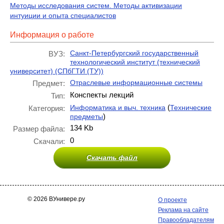
Методы исследования систем. Методы активизации
интуиции и опыта специалистов
Информация о работе
Санкт-Петербургский государственный
ВУЗ:
технологический институт (технический
университет) (СПбГТИ (ТУ))
Отраслевые информационные системы
Предмет:
Конспекты лекций
Тип:
(
Информатика и выч. техника
Технические
Категория:
)
предметы
134 Kb
Размер файла:
0
Скачали:
Скачать файл
© 2026 ВУнивере.ру
О проекте
Реклама на сайте
Правообладателям