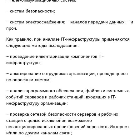
− телекоммуникационных систем;
− систем безопасности;
− систем электроснабжения; − каналов передачи данных; − и
проч.
Как правило, при анализе IT-инфраструктуры применяются
следующие методы исследования:
− проведение инвентаризации компонентов IT-
инфраструктуры;
− анкетирование сотрудников организации, проводящееся
по опросным листам;
− анализ программного обеспечения, файлов и системных
событий серверов и рабочих станций, входящих в IT-
инфраструктуру организации;
− проверка сетевой безопасности серверов и рабочих
станций с целью исключения возможного
несанкционированных проникновений через сеть Интернет
и/или по другим каналам связи;