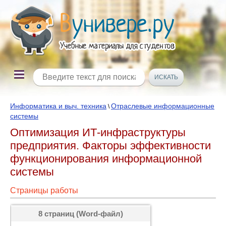
Информатика и выч. техника
Отраслевые информационные
\
системы
Оптимизация ИТ-инфраструктуры
предприятия. Факторы эффективности
функционирования информационной
системы
Страницы работы
8 страниц (Word-файл)