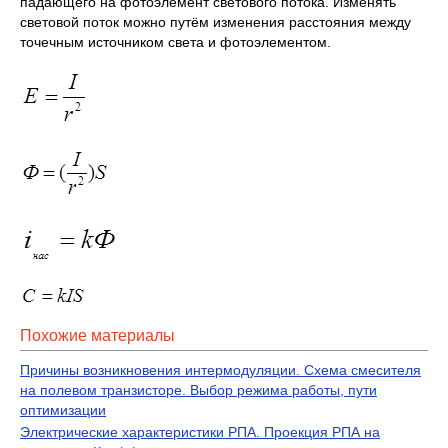
падающего на фотоэлемент светового потока. Изменять
световой поток можно путём изменения расстояния между
точечным источником света и фотоэлементом.
Похожие материалы
Причины возникновения интермодуляции. Схема смесителя
на полевом транзисторе. Выбор режима работы, пути
оптимизации
Электрические характеристики РПА. Проекция РПА на