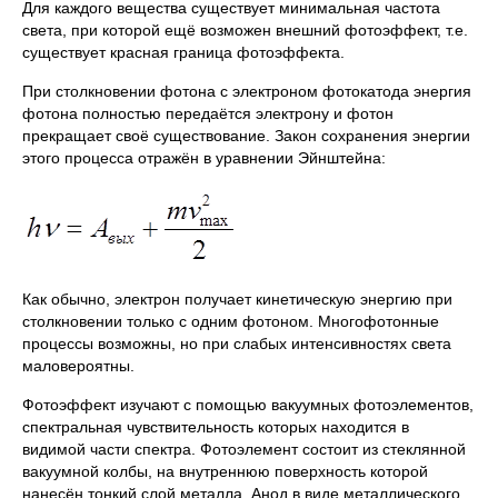
Для каждого вещества существует минимальная частота
света, при которой ещё возможен внешний фотоэффект, т.е.
существует красная граница фотоэффекта.
При столкновении фотона с электроном фотокатода энергия
фотона полностью передаётся электрону и фотон
прекращает своё существование. Закон сохранения энергии
этого процесса отражён в уравнении Эйнштейна:
Как обычно, электрон получает кинетическую энергию при
столкновении только с одним фотоном. Многофотонные
процессы возможны, но при слабых интенсивностях света
маловероятны.
Фотоэффект изучают с помощью вакуумных фотоэлементов,
спектральная чувствительность которых находится в
видимой части спектра. Фотоэлемент состоит из стеклянной
вакуумной колбы, на внутреннюю поверхность которой
нанесён тонкий слой металла. Анод в виде металлического