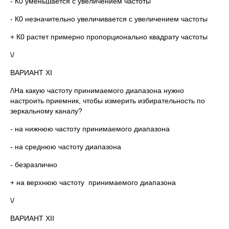
- К0 уменьшается с увеличением частоты
- К0 незначительно увеличивается с увеличением частоты
+ К0 растет примерно пропорционально квадрату частоты
\/
ВАРИАНТ XI
/\На какую частоту принимаемого диапазона нужно
настроить приемник, чтобы измерить избирательность по
зеркальному каналу?
- на нижнюю частоту принимаемого диапазона
- на среднюю частоту диапазона
- безразлично
+ на верхнюю частоту принимаемого диапазона
\/
ВАРИАНТ XII