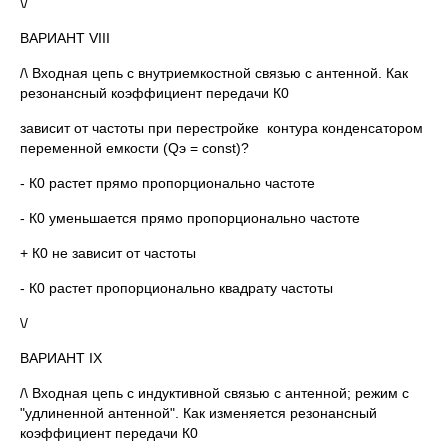
\/
ВАРИАНТ VIII
/\ Входная цепь с внутриемкостной связью с антенной. Как
резонансный коэффициент передачи К0
зависит от частоты при перестройке контура конденсатором
переменной емкости (Qэ = const)?
- К0 растет прямо пропорционально частоте
- К0 уменьшается прямо пропорционально частоте
+ К0 не зависит от частоты
- К0 растет пропорционально квадрату частоты
\/
ВАРИАНТ IX
/\ Входная цепь с индуктивной связью с антенной; режим с
"удлиненной антенной". Как изменяется резонансный
коэффициент передачи К0