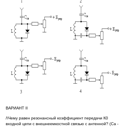
ВАРИАНТ II
/\Чему равен резонансный коэффициент передачи К0
входной цепи с внешнеемкостной связью с антенной? (Са -