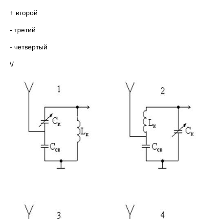
+ второй
- третий
- четвертый
\/