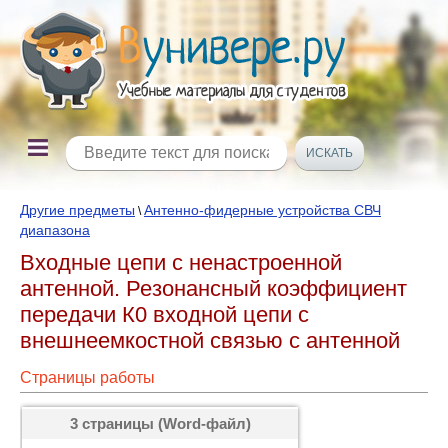
Другие предметы
Антенно-фидерные устройства СВЧ
\
диапазона
Входные цепи с ненастроенной
антенной. Резонансный коэффициент
передачи К0 входной цепи с
внешнеемкостной связью с антенной
Страницы работы
3 страницы (Word-файл)