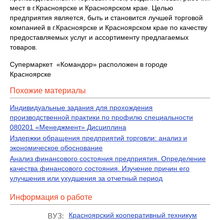
мест в г.Красноярске и Красноярском крае. Целью
предприятия является, быть и становится лучшей торговой
компанией в г.Красноярске и Красноярском крае по качеству
предоставляемых услуг и ассортименту предлагаемых
товаров.
Супермаркет «Командор» расположен в городе
Красноярске
Похожие материалы
Индивидуальные задания для прохождения
производственной практики по профилю специальности
080201 «Менеджмент» Дисциплина
Издержки обращения предприятий торговли: анализ и
экономическое обоснование
Анализ финансового состояния предприятия. Определение
качества финансового состояния. Изучение причин его
улучшения или ухудшения за отчетный период
Информация о работе
Красноярский кооперативный техникум
ВУЗ: