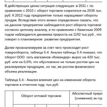
В действующих ценах ситуация следующая: в 2011 г. по
сравнению с 2010 г. оборот торговли сократился на 2536 тыс.
руб. К 2012 году предприятие только наращивает обороты
продаж. Вследствие этого можно определенно сказать, что
на данном предприятии наблюдается рост оборота торговли
согласно цепному анализу, и по сравнению с базисным 2009
годом наблюдается динамика прироста на 1192 тыс.руб., что
говорит о планомерном развитии предприятия.
Далее проанализируем за счет чего происходит рост
товарооборота, таблица 5.4. Анализ таблицы 5.4 показал, что
оборот ООО сеть магазинов «Командор» вырос на 420 тыс.
руб. или на 0,6%, что обусловлено не только ростом цен на
реализуемую продукцию, но так, же ростом физического
объема реализации.
Таблица 5.4 - Анализ влияния цен на изменение оборота
торговли в отчетном году, тыс.руб.
Абсолютный прирост
Оборот оптовой торговли
(снижение) за год