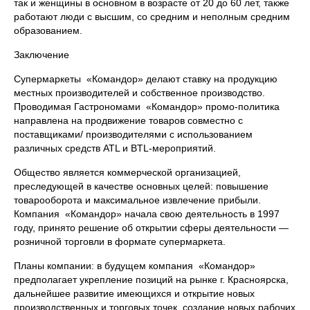
так и женщины в основном в возрасте от 20 до 60 лет, также
работают люди с высшим, со средним и неполным средним
образованием.
Заключение
Супермаркеты «Командор» делают ставку на продукцию
местных производителей и собственное производство.
Проводимая Гастрономами «Командор» промо-политика
направлена на продвижение товаров совместно с
поставщиками/ производителями с использованием
различных средств ATL и BTL-мероприятий.
Общество является коммерческой организацией,
преследующей в качестве основных целей: повышение
товарооборота и максимальное извлечение прибыли.
Компания «Командор» начала свою деятельность в 1997
году, принято решение об открытии сферы деятельности —
розничной торговли в формате супермаркета.
Планы компании: в будущем компания «Командор»
предполагает укрепление позиций на рынке г. Красноярска,
дальнейшее развитие имеющихся и открытие новых
производственных и торговых точек, создание новых рабочих