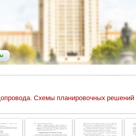
СЫ
одопровода. Схемы планировочных решений