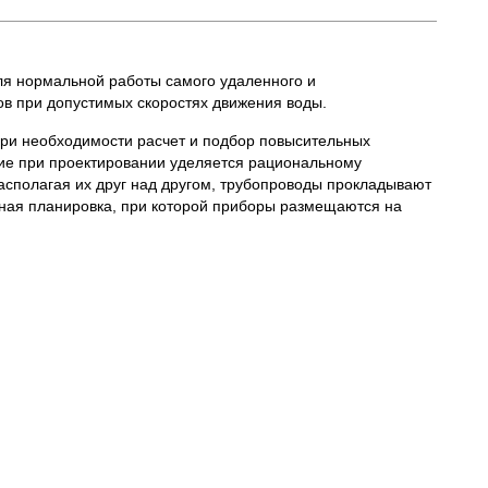
ля нормальной работы самого удаленного и
ов при допустимых скоростях движения воды.
 при необходимости расчет и подбор повысительных
ние при проектировании уделяется рациональному
асполагая их друг над другом, трубопроводы прокладывают
ная планировка, при которой приборы размещаются на