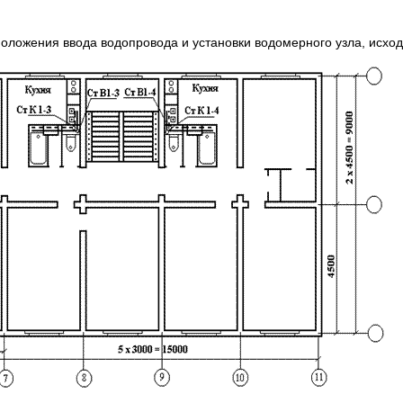
оложения ввода водопровода и установки водомерного узла, исходя