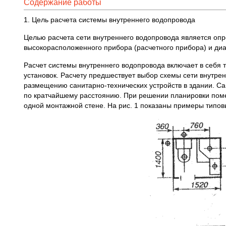
Содержание работы
1. Цель расчета системы внутреннего водопровода
Целью расчета сети внутреннего водопровода является оп
высокорасположенного прибора (расчетного прибора) и диа
Расчет системы внутреннего водопровода включает в себя 
установок. Расчету предшествует выбор схемы сети внутре
размещению санитарно‑технических устройств в здании. Са
по кратчайшему расстоянию. При решении планировки пом
одной монтажной стене. На рис. 1 показаны примеры типо