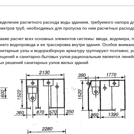
ределение расчетного расхода воды зданием, требуемого напора д
метров труб, необходимых для пропуска по ним расчетных расход
также расчет всех основных элементов системы: ввода, водомера,
ннего водопровода и ее трассировка внутри здания. Особое внима
нитарные узлы и водоразборную арматуру группируют поэтажно, р
ещений и санитарно‑бытовых узлов рациональным является линей
вых решений санитарных узлов жилых зданий.