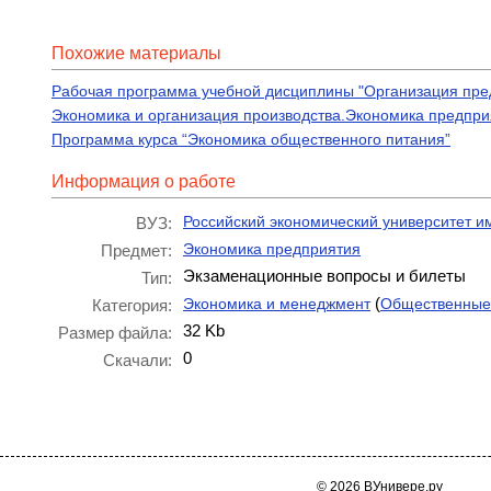
Похожие материалы
Рабочая программа учебной дисциплины "Организация пре
Экономика и организация производства.Экономика предпри
Программа курса “Экономика общественного питания”
Информация о работе
Российский экономический университет им
ВУЗ:
Экономика предприятия
Предмет:
Экзаменационные вопросы и билеты
Тип:
(
Экономика и менеджмент
Общественные
Категория:
32 Kb
Размер файла:
0
Скачали:
© 2026 ВУнивере.ру