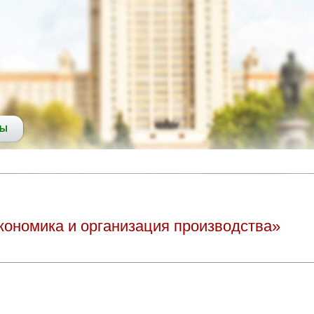
СЫ
кономика и организация производства»