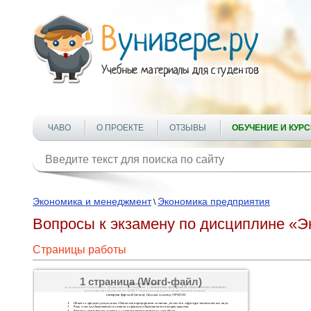
ЧАВО
О ПРОЕКТЕ
ОТЗЫВЫ
ОБУЧЕНИЕ И КУР
Экономика и менеджмент
Экономика предприятия
\
Вопросы к экзамену по дисциплине «Э
Страницы работы
1 страница (Word-файл)