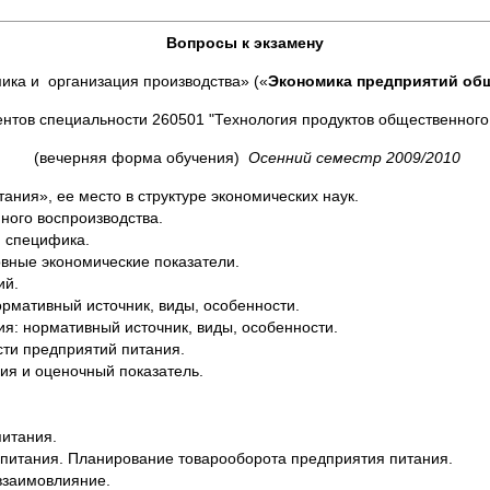
Вопросы к экзамену
ика и организация производства» («
Экономика предприятий общ
ентов специальности 260501 "Технология продуктов общественного
(вечерняя форма обучения)
Осенний семестр 2009/2010
ния», ее место в структуре экономических наук.
ного воспроизводства.
и специфика.
овные экономические показатели.
ий.
мативный источник, виды, особенности.
я: нормативный источник, виды, особенности.
сти предприятий питания.
ия и оценочный показатель.
итания.
питания. Планирование товарооборота предприятия питания.
 взаимовлияние.