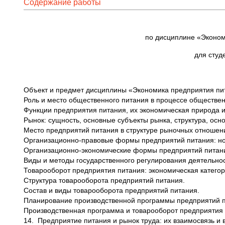
Содержание работы
по дисциплине «Эконом
для студ
Объект и предмет дисциплины «Экономика предприятия пита
Роль и место общественного питания в процессе обществен
Функции предприятия питания, их экономическая природа 
Рынок: сущность, основные субъекты рынка, структура, осн
Место предприятий питания в структуре рыночных отношен
Организационно-правовые формы предприятий питания: нор
Организационно-экономические формы предприятий питани
Виды и методы государственного регулирования деятельно
Товарооборот предприятия питания: экономическая категор
Структура товарооборота предприятий питания.
Состав и виды товарооборота предприятий питания.
Планирование производственной программы предприятий п
Производственная программа и товарооборот предприятия 
14. Предприятие питания и рынок труда: их взаимосвязь и