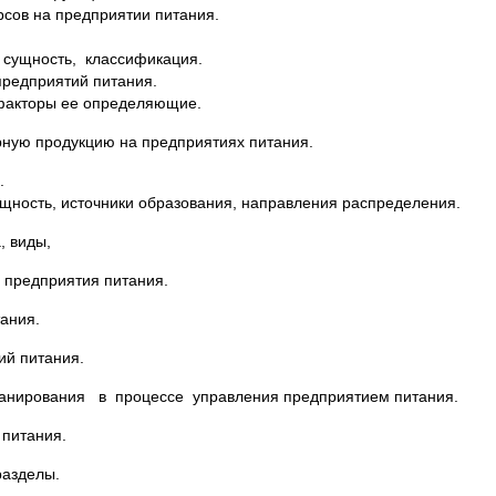
сов на предприятии питания.
 сущность, классификация.
предприятий питания.
 факторы ее определяющие.
ную продукцию на предприятиях питания.
.
ущность, источники образования, направления распределения.
, виды,
 предприятия питания.
ания.
ий питания.
нирования в процессе управления предприятием питания.
 питания.
разделы.