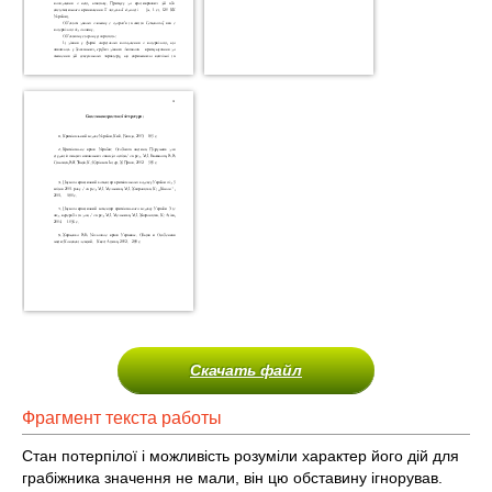
Скачать файл
Фрагмент текста работы
Стан потерпілої і можливість розуміли характер його дій для
грабіжника значення не мали, він цю обставину ігнорував.