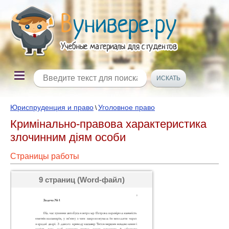
Юриспруденция и право
Уголовное право
\
Кримінально-правова характеристика
злочинним діям особи
Страницы работы
9 страниц (Word-файл)