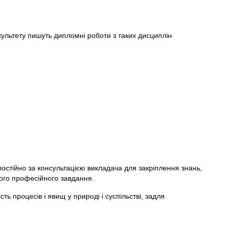
культету пишуть дипломні роботи з таких дисциплін
остійно за консультацією викладача для закріплення знань,
ного професійного завдання.
ь процесів і явищ у природі і суспільстві, задля