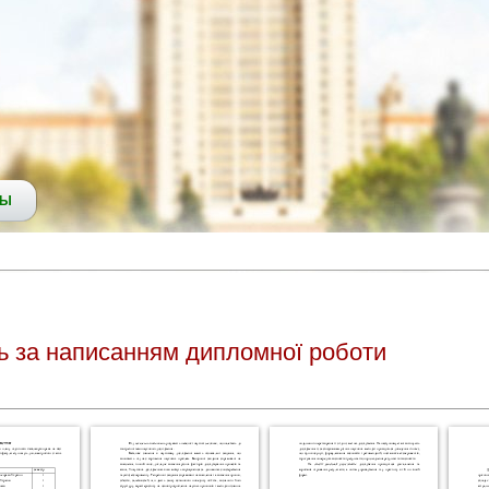
СЫ
ь за написанням дипломної роботи