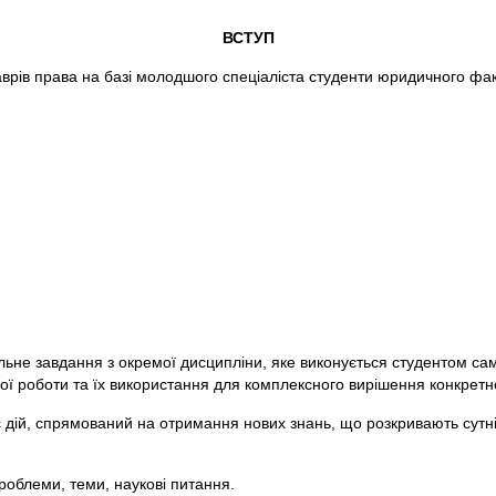
ВСТУП
аврів права на базі молодшого спеціаліста студенти юридичного фа
льне завдання з окремої дисципліни, яке виконується студентом сам
вої роботи та їх використання для комплексного вирішення конкрет
 дій, спрямований на отримання нових знань, що розкривають сутніст
облеми, теми, наукові питання.