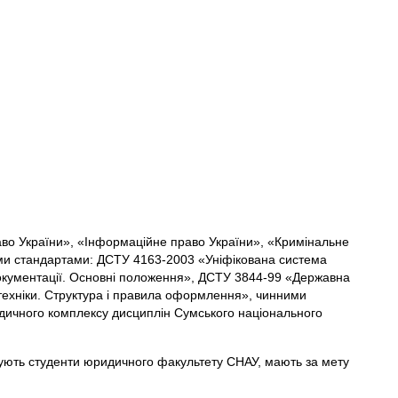
аво України», «Інформаційне право України», «Кримінальне
ими стандартами: ДСТУ 4163-2003 «Уніфікована система
окументації. Основні положення», ДСТУ 3844-99 «Державна
 техніки. Структура і правила оформлення», чинними
ичного комплексу дисциплін Сумського національного
нують студенти юридичного факультету СНАУ, мають за мету