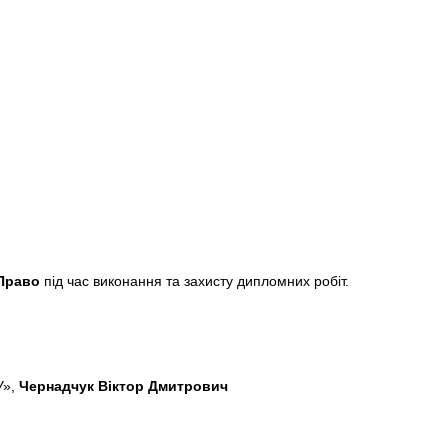
 Право
під час виконання та захисту дипломних робіт.
У»,
Чернадчук Віктор Дмитрович