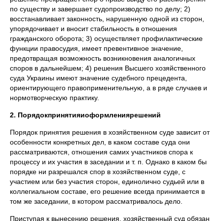
по существу и завершает судопроизводство по делу; 2)
восстанавливает законность, нарушенную одной из сторон,
упорядочивает и вносит стабильность в отношения
гражданского оборота; 3) осуществляет профилактические
функции правосудия, имеет превентивное значение,
предотвращая возможность возникновения аналогичных
споров в дальнейшем; 4) решения Высшего хозяйственного
суда Украины имеют значение судебного прецедента,
ориентирующего правоприменительную, а в ряде случаев и
нормотворческую практику.
2.
Порядок
принятия
и
оформления
решений
Порядок принятия решения в хозяйственном суде зависит от
особенности конкретных дел, в каком составе суда они
рассматриваются, отношения самих участников спора к
процессу и их участия в заседании и т. п. Однако в каком бы
порядке ни разрешался спор в хозяйственном суде, с
участием или без участия сторон, единолично судьей или в
коллегиальном составе, его решение всегда принимается в
том же заседании, в котором рассматривалось дело.
Приступая к вынесению решения, хозяйственный суд обязан