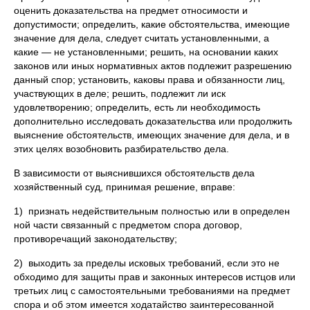
оценить доказательства на предмет относимости и
допустимости; определить, какие обстоятельства, имеющие
значение для дела, следует считать установленными, а
какие — не установленными; решить, на основании каких
законов или иных нормативных актов подлежит разрешению
данный спор; установить, каковы права и обязанности лиц,
участвующих в деле; решить, подлежит ли иск
удовлетворению; определить, есть ли необходимость
дополнительно исследовать доказательства или продолжить
выяснение обстоятельств, имеющих значение для дела, и в
этих целях возобновить разбирательство дела.
В зависимости от выяснившихся обстоятельств дела
хозяйственный суд, принимая решение, вправе:
1) признать недействительным полностью или в определен
ной части связанный с предметом спора договор,
противоречащий законодательству;
2) выходить за пределы исковых требований, если это не
обходимо для защиты прав и законных интересов истцов или
третьих лиц с самостоятельными требованиями на предмет
спора и об этом имеется ходатайство заинтересованной