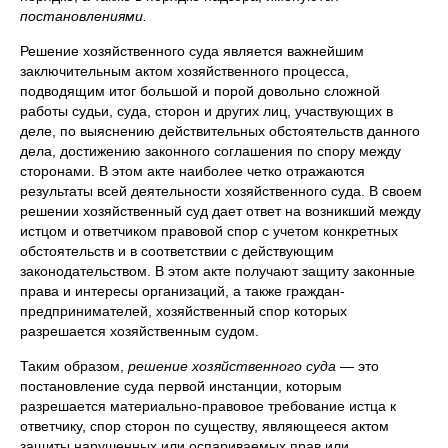
постановлениями.
Решение хозяйственного суда является важнейшим
заключительным актом хозяйственного процесса,
подводящим итог большой и порой довольно сложной
работы судьи, суда, сторон и других лиц, участвующих в
деле, по выяснению действительных обстоятельств данного
дела, достижению законного соглашения по спору между
сторонами. В этом акте наиболее четко отражаются
результаты всей деятельности хозяйственного суда. В своем
решении хозяйственный суд дает ответ на возникший между
истцом и ответчиком правовой спор с учетом конкретных
обстоятельств и в соответствии с действующим
законодательством. В этом акте получают защиту законные
права и интересы организаций, а также граждан-
предпринимателей, хозяйственный спор которых
разрешается хозяйственным судом.
Таким образом,
решение хозяйственного суда
— это
постановление суда первой инстанции, которым
разрешается материально-правовое требование истца к
ответчику, спор сторон по существу, являющееся актом
защиты нарушенных или оспариваемых прав или