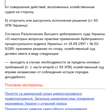
от совершения действий, возложенных хозяйственным
судом на сторону;
6) отсрочить или рассрочить исполнение решения (ст. 83
ХПК Украины).
Согласно Разъяснению Высшего арбитражного суда Украины
«О некоторых вопросах практики применения Арбитражного
процессуального кодекса Украины» от 18.09.1997 г. № 02-
5/289, принимая решение по спору, хозяйственный суд
должен иметь в виду следующее:
— выходить в случае необходимости за пределы исковых
требований (п. 1 части второй ст. 83 ХПК) хозяйственный суд
вправе независимо от соблюдения истцом порядка
досудебного
Похожие материалы
Поняття та юридичний склад адміністративного
правопорушення. Загальна характеристика управління
економікою України у сучасний період
Прищеплення навичок самостійного опрацювання