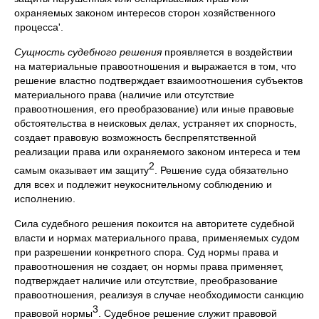
охраняемых законом интересов сторон хозяйственного
процесса'.
Сущность судебного решения
проявляется в воздействии
на материальные правоотношения и выражается в том, что
решение властно подтверждает взаимоотношения субъектов
материального права (наличие или отсутствие
правоотношения, его преобразование) или иные правовые
обстоятельства в неисковых делах, устраняет их спорность,
создает правовую возможность беспрепятственной
реализации права или охраняемого законом интереса и тем
2
самым оказывает им защиту
. Решение суда обязательно
для всех и подлежит неукоснительному соблюдению и
исполнению.
Сила судебного решения покоится на авторитете судебной
власти и нормах материального права, применяемых судом
при разрешении конкретного спора. Суд нормы права и
правоотношения не создает, он нормы права применяет,
подтверждает наличие или отсутствие, преобразование
правоотношения, реализуя в случае необходимости санкцию
3
правовой нормы
. Судебное решение служит правовой