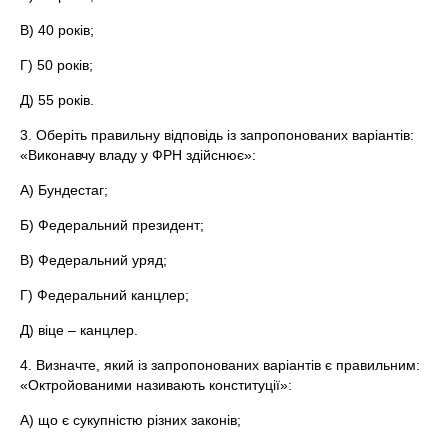
В) 40 років;
Г) 50 років;
Д) 55 років.
3. Оберіть правильну відповідь із запропонованих варіантів:
«Виконавчу владу у ФРН здійснює»:
А) Бундестаг;
Б) Федеральний президент;
В) Федеральний уряд;
Г) Федеральний канцлер;
Д) віце – канцлер.
4. Визначте, який із запропонованих варіантів є правильним:
«Октройованими називають конституції»:
А) що є сукупністю різних законів;