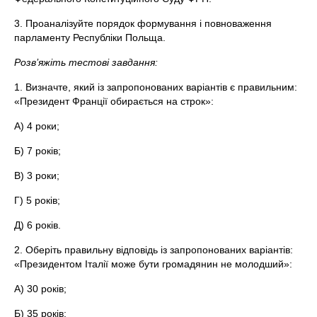
3. Проаналізуйте порядок формування і повноваження
парламенту Республіки Польща.
Розв’яжіть тестові завдання:
1. Визначте, який із запропонованих варіантів є правильним:
«Президент Франції обирається на строк»:
А) 4 роки;
Б) 7 років;
В) 3 роки;
Г) 5 років;
Д) 6 років.
2. Оберіть правильну відповідь із запропонованих варіантів:
«Президентом Італії може бути громадянин не молодший»:
А) 30 років;
Б) 35 років;