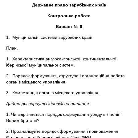
Державне право зарубіжних країн
Контрольна робота
Варіант № 6
1. Муніципальні системи зарубіжних країн.
План.
1. Характеристика англосаксонської, континентальної,
іберійської муніципальної систем.
2. Порядок формування, структура і організаційна робота
органів місцевого управління.
3. Компетенція органів місцевого управління.
Дайте розгорнуті відповіді на питання:
1. Чи відрізняється порядок формування уряду в Японії і
Великобританії?
2. Проаналізуйте порядок формування і повноваження
Федерального Конституційного Суду ФРН.