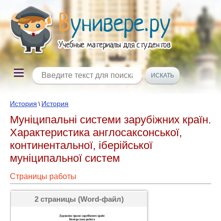
История
История
\
Муніципальні системи зарубіжних країн.
Характеристика англосаксонської,
континентальної, іберійської
муніципальної систем
Страницы работы
2 страницы (Word-файл)