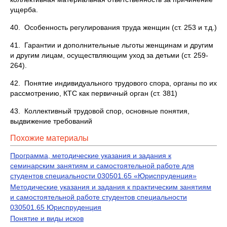
ущерба.
40. Особенность регулирования труда женщин (ст. 253 и т.д.)
41. Гарантии и дополнительные льготы женщинам и другим
и другим лицам, осуществляющим уход за детьми (ст. 259-
264).
42. Понятие индивидуального трудового спора, органы по их
рассмотрению, КТС как первичный орган (ст. 381)
43. Коллективный трудовой спор, основные понятия,
выдвижение требований
Похожие материалы
Программа, методические указания и задания к
семинарским занятиям и самостоятельной работе для
студентов специальности 030501.65 «Юриспруденция»
Методические указания и задания к практическим занятиям
и самостоятельной работе студентов специальности
030501.65 Юриспруденция
Понятие и виды исков