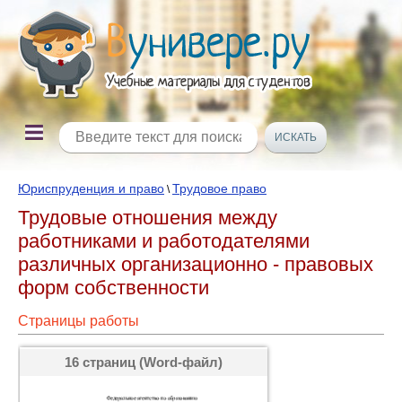
Юриспруденция и право
Трудовое право
\
Трудовые отношения между
работниками и работодателями
различных организационно - правовых
форм собственности
Страницы работы
16 страниц (Word-файл)