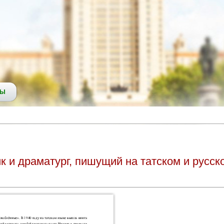
СЫ
 и драматург, пишущий на татском и русск