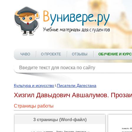
ЧАВО
О ПРОЕКТЕ
ОТЗЫВЫ
ОБУЧЕНИЕ И КУР
Культура и искусство
Писатели Дагестана
\
Хизгил Давыдович Авшалумов. Прозаик
Страницы работы
3 страницы (Word-файл)