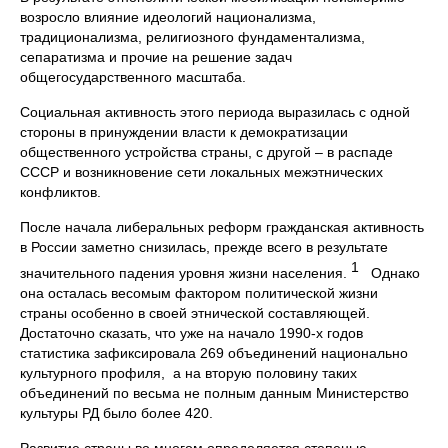
возросло влияние идеологий национализма,
традиционализма, религиозного фундаментализма,
сепаратизма и прочие на решение задач
общегосударственного масштаба.
Социальная активность этого периода выразилась с одной
стороны в принуждении власти к демократизации
общественного устройства страны, с другой – в распаде
СССР и возникновение сети локальных межэтнических
конфликтов.
После начала либеральных реформ гражданская активность
в России заметно снизилась, прежде всего в результате
1
значительного падения уровня жизни населения.
Однако
она осталась весомым фактором политической жизни
страны особенно в своей этнической составляющей.
Достаточно сказать, что уже на начало 1990-х годов
статистика зафиксировала 269 объединений национально
культурного профиля, а на вторую половину таких
объединений по весьма не полным данным Министерство
культуры РД было более 420.
Развитие страны во многом определяется степенью