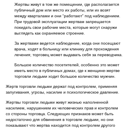
Жертвы живут в том же помещении, где располагается
публичный дом или место их работы, или их возят
между кварталами и они “работают” под наблюдением.
При трудовой эксплуатации жертвам запрещается
покидать свои рабочие места, которые могут снаружи
выглядеть как охраняемое строение.
За жертвами ведется наблюдение, когда они посещают
врача, ходят в больницу или клинику для прохождения
лечения; торговец может выдавать себя за переводчика.
Большое количество посетителей, особенно это может
иметь место в публичных домах, где к женщине-жертве
торговли людьми ходит большое количество мужчин.
Жертв торговли людьми держат под контролем, применяя
запугивания, угрозы, насилие и психологическое давление.
Жертвы торговли людьми живут жизнью наполненной
насилием, нарушением их человеческих прав и контролем
со стороны торговца. Следующих признаков может быть
недостаточно для обвинения в торговле людьми, но они
показывают что жертва находится под контролем другого