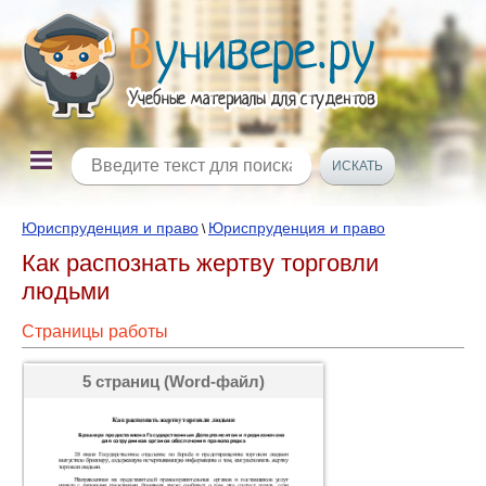
Юриспруденция и право
Юриспруденция и право
\
Как распознать жертву торговли
людьми
Страницы работы
5 страниц (Word-файл)