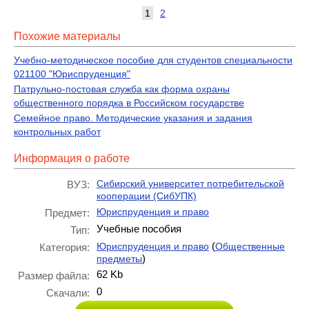
1
2
Похожие материалы
Учебно-методическое пособие для студентов специальности
021100 "Юриспруденция"
Патрульно-постовая служба как форма охраны
общественного порядка в Российском государстве
Семейное право. Методические указания и задания
контрольных работ
Информация о работе
Сибирский университет потребительской
ВУЗ:
кооперации (СибУПК)
Юриспруденция и право
Предмет:
Учебные пособия
Тип:
(
Юриспруденция и право
Общественные
Категория:
)
предметы
62 Kb
Размер файла:
0
Скачали: