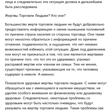
лица и следовательно эта ситуация должна в дальнейшем
быть расследована.
Жертвы Торговли Людьми? Кто они?
Большинство жертв торговли людьми не будут добровольно
предоставлять информацию о своем нынешнем положений
по причине страха насилия со стороны торговца. Они также
могут неохотно обратиться с информацией по причине
отчаяния, подавленности, и ощущения, что нет никаких
возможностей избежать этой ситуации. Даже под давлением
они могут не признаться в том, что они являются жертвами
по причине того, что тот, кто их удерживал, угрожал
расправой жертве или членам ее семьи. Тем не менее,
существуют признаки, указывающие на то, что человека
содержат в неволе. А именно:
Показатели здоровья жертвы торговли людьми. С ними могут
обращаться как с имеющимся в наличии имуществом, не
уделяя особого внимания их физическому или душевному
здоровью. Следовательно, некоторые проблемы со
здоровьем могут быть настолько очевидны, что будут
указывать на жертву торговли людьми. Такие проблемы как: