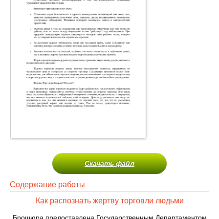
Скачать файл
Содержание работы
Как распознать жертву торговли людьми
Брошюра предоставлена Государственным Департаментом