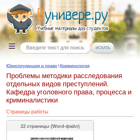
Юриспруденция и право
Криминология
\
Проблемы методики расследования
отдельных видов преступлений.
Кафедра уголовного права, процесса и
криминалистики
Страницы работы
22 страницы (Word-файл)