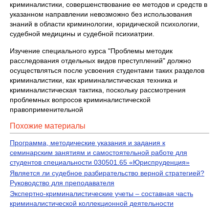
криминалистики, совершенствование ее методов и средств в
указанном направлении невозможно без использования
знаний в области криминологии, юридической психологии,
судебной медицины и судебной психиатрии.
Изучение специального курса "Проблемы методик
расследования отдельных видов преступлений" должно
осуществляться после усвоения студентами таких разделов
криминалистики, как криминалистическая техника и
криминалистическая тактика, поскольку рассмотрения
проблемных вопросов криминалистической
правоприменительной
Похожие материалы
Программа, методические указания и задания к
семинарским занятиям и самостоятельной работе для
студентов специальности 030501.65 «Юриспруденция»
Является ли судебное разбирательство верной стратегией?
Руководство для преподавателя
Экспертно-криминалистические учеты – составная часть
криминалистической коллекционной деятельности