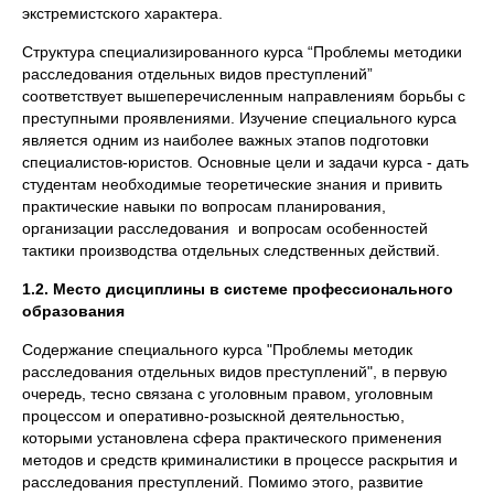
экстремистского характера.
Структура специализированного курса “Проблемы методики
расследования отдельных видов преступлений”
соответствует вышеперечисленным направлениям борьбы с
преступными проявлениями. Изучение специального курса
является одним из наиболее важных этапов подготовки
специалистов-юристов. Основные цели и задачи курса - дать
студентам необходимые теоретические знания и привить
практические навыки по вопросам планирования,
организации расследования и вопросам особенностей
тактики производства отдельных следственных действий.
1.2. Место дисциплины в системе профессионального
образо
вания
Содержание специального курса "Проблемы методик
расследования отдельных видов преступлений", в первую
очередь, тесно связана с уголовным правом, уголовным
процессом и оперативно-розыскной деятельностью,
которыми установлена сфера практического применения
методов и средств криминалистики в процессе раскрытия и
расследования преступлений. Помимо этого, развитие