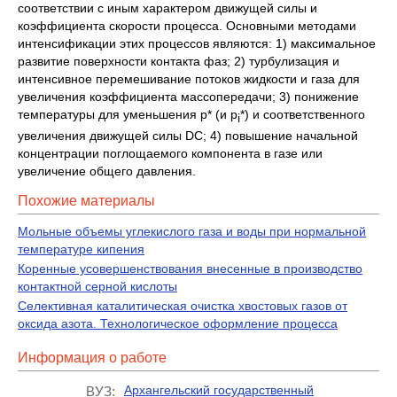
соответствии с иным характером движущей силы и
коэффициента скорости процесса. Основными методами
интенсификации этих процессов являются: 1) максимальное
развитие поверхности контакта фаз; 2) турбулизация и
интенсивное перемешивание потоков жидкости и газа для
увеличения коэффициента массопередачи; 3) понижение
температуры для уменьшения р* (и р
*) и соответственного
i
увеличения движущей силы DС; 4) повышение начальной
концентрации поглощаемого компонента в газе или
увеличение общего давления.
Похожие материалы
Мольные объемы углекислого газа и воды при нормальной
температуре кипения
Коренные усовершенствования внесенные в производство
контактной серной кислоты
Селективная каталитическая очистка хвостовых газов от
оксида азота. Технологическое оформление процесса
Информация о работе
Архангельский государственный
ВУЗ: