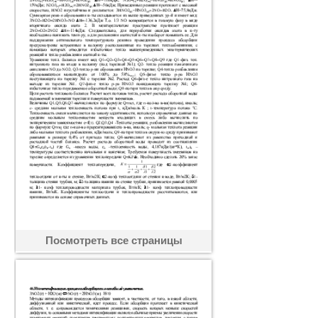
Посмотреть все страницы