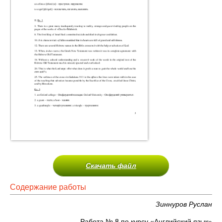
Скачать файл
Содержание работы
Зиннуров Руслан
Работа № 8 по курсу «Английский язык»