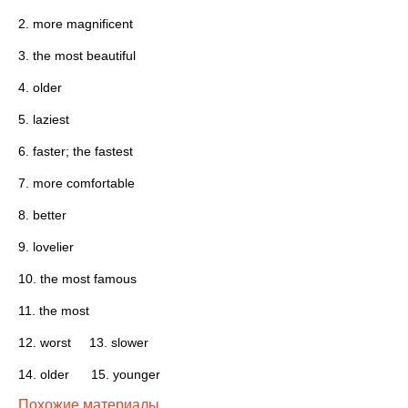
2. more magnificent
3. the most beautiful
4. older
5. laziest
6. faster; the fastest
7. more comfortable
8. better
9. lovelier
10. the most famous
11. the most
12. worst 13. slower
14. older 15. younger
Похожие материалы