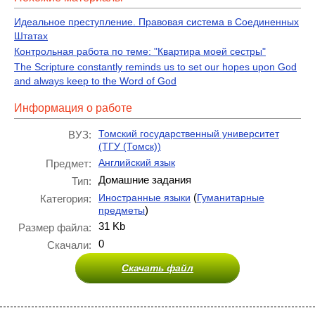
Идеальное преступление. Правовая система в Соединенных
Штатах
Контрольная работа по теме: "Квартира моей сестры"
The Scripture constantly reminds us to set our hopes upon God
and always keep to the Word of God
Информация о работе
Томский государственный университет
ВУЗ:
(ТГУ (Томск))
Английский язык
Предмет:
Домашние задания
Тип:
(
Иностранные языки
Гуманитарные
Категория:
)
предметы
31 Kb
Размер файла:
0
Скачали:
Скачать файл