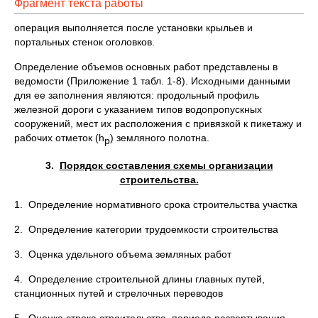
Фрагмент текста работы
операция выполняется после установки крыльев и
портальных стенок оголовков.
Определение объемов основных работ представлены в
ведомости (Приложение 1 табл. 1-8). Исходными данными
для ее заполнения являются: продольный профиль
железной дороги с указанием типов водопропускных
сооружений, мест их расположения с привязкой к пикетажу и
рабочих отметок (h
) земляного полотна.
р
3.
Порядок составления схемы организации
строительства.
1. Определение нормативного срока строительства участка
2. Определение категории трудоемкости строительства
3. Оценка удельного объема земляных работ
4. Определение строительной длины главных путей,
станционных путей и стрелочных переводов
5. Оценка строка строительства, периода развертывания