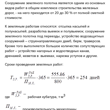
Сооружение земляного полотна является одним из основных
видов работ в общем комплексе строительства железных
дорог, - на него приходится от 20 до 30 % от полной сметной
стоимости.
К земляным работам относятся: отсыпка насыпей и
полунасыпей, разработка выемок и полувыемок; сооружение
земляного полотна под переезды, устройство водозащитных
сооружений – струенаправляющих дамб, берм, траверсов.
Кроме того выполняется большое количество сопутствующих
работ – устройство нагорных и водоотводных канав,
дренажей, кюветов в выемках, нарезка уступов и другие.
Сроки проведения земляных работ:
3
где
рабочая кубатура, т∙м
производительность мехколонны