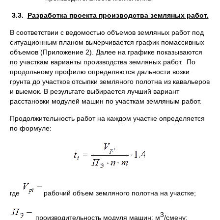
3.3.
Разработка проекта производства земляных работ.
В соответствии с ведомостью объемов земляных работ под
ситуационным планом вычерчивается график помассивных
объемов (Приложение 2). Далее на графике показываются
по участкам варианты производства земляных работ. По
продольному профилю определяются дальности возки
грунта до участков отсыпки земляного полотна из кавальеров
и выемок. В результате выбирается лучший вариант
расстановки модулей машин по участкам земляным работ.
Продолжительность работ на каждом участке определяется
по формуле:
где
рабочий объем земляного полотна на участке;
3
производительность модуля машин; м
/смену;