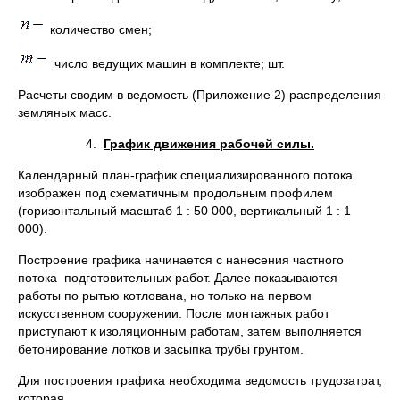
количество смен;
число ведущих машин в комплекте; шт.
Расчеты сводим в ведомость (Приложение 2) распределения
земляных масс.
4.
График движения рабочей силы.
Календарный план-график специализированного потока
изображен под схематичным продольным профилем
(горизонтальный масштаб 1 : 50 000, вертикальный 1 : 1
000).
Построение графика начинается с нанесения частного
потока подготовительных работ. Далее показываются
работы по рытью котлована, но только на первом
искусственном сооружении. После монтажных работ
приступают к изоляционным работам, затем выполняется
бетонирование лотков и засыпка трубы грунтом.
Для построения графика необходима ведомость трудозатрат,
которая