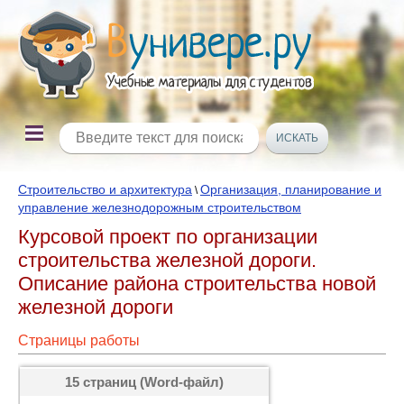
Строительство и архитектура
Организация, планирование и
\
управление железнодорожным строительством
Курсовой проект по организации
строительства железной дороги.
Описание района строительства новой
железной дороги
Страницы работы
15 страниц (Word-файл)