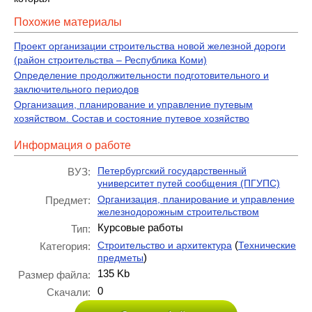
Похожие материалы
Проект организации строительства новой железной дороги
(район строительства – Республика Коми)
Определение продолжительности подготовительного и
заключительного периодов
Организация, планирование и управление путевым
хозяйством. Состав и состояние путевое хозяйство
Информация о работе
Петербургский государственный
ВУЗ:
университет путей сообщения (ПГУПС)
Организация, планирование и управление
Предмет:
железнодорожным строительством
Курсовые работы
Тип:
(
Строительство и архитектура
Технические
Категория:
)
предметы
135 Kb
Размер файла:
0
Скачали: