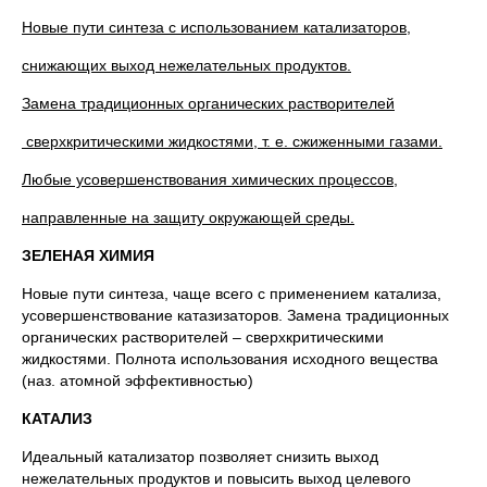
Новые пути синтеза с использованием катализаторов,
снижающих выход нежелательных продуктов.
Замена традиционных органических растворителей
сверхкритическими жидкостями, т. е. сжиженными газами.
Любые усовершенствования химических процессов,
направленные на защиту окружающей среды.
ЗЕЛЕНАЯ ХИМИЯ
Новые пути синтеза, чаще всего с применением катализа,
усовершенствование катазизаторов. Замена традиционных
органических растворителей – сверхкритическими
жидкостями. Полнота использования исходного вещества
(наз. атомной эффективностью)
КАТАЛИЗ
Идеальный катализатор позволяет снизить выход
нежелательных продуктов и повысить выход целевого