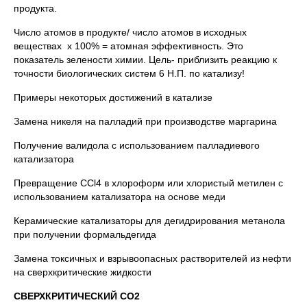
продукта.
Число атомов в продукте/ число атомов в исходных
веществах х 100% = атомная эффективность. Это
показатель зелености химии. Цель- приблизить реакцию к
точности биологических систем 6 Н.П. по катализу!
Примеры некоторых достижений в катализе
Замена никеля на палладий при производстве маргарина
Получение валидола с использованием палладиевого
катализатора
Превращение CCl4 в хлороформ или хлористый метилен с
использованием катализатора на основе меди
Керамические катализаторы для дегидрирования метанола
при получении формальдегида
Замена токсичных и взрывоопасных растворителей из нефти
на сверхкритические жидкости
СВЕРХКРИТИЧЕСКИЙ СО2