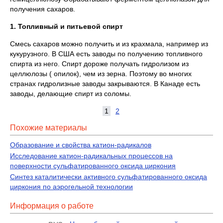
получения сахаров.
1. Топливный и питьевой спирт
Смесь сахаров можно получить и из крахмала, например из
кукурузного. В США есть заводы по получению топливного
спирта из него. Спирт дороже получать гидролизом из
целлюлозы ( опилок), чем из зерна. Поэтому во многих
странах гидролизные заводы закрываются. В Канаде есть
заводы, делающие спирт из соломы.
1
2
Похожие материалы
Образование и свойства катион-радикалов
Исследование катион-радикальных процессов на
поверхности сульфатированного оксида циркония
Синтез каталитически активного сульфатированного оксида
циркония по аэрогельной технологии
Информация о работе