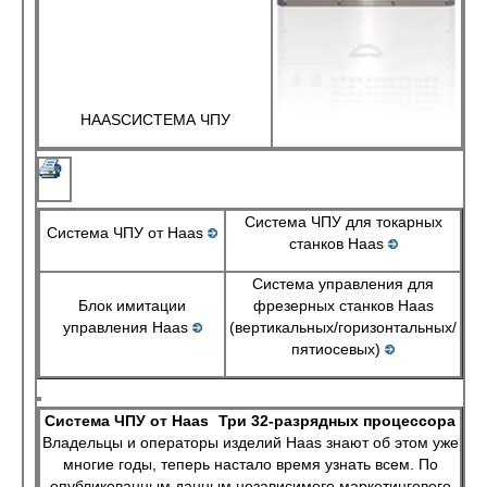
HAASСИСТЕМА ЧПУ
Система ЧПУ для токарных
Система ЧПУ от Haas
станков Haas
Система управления для
Блок имитации
фрезерных станков Haas
управления Haas
(вертикальных/горизонтальных/
пятиосевых)
Система ЧПУ от Haas
Три 32-разрядных процессора
Владельцы и операторы изделий Haas знают об этом уже
многие годы, теперь настало время узнать всем. По
опубликованным данным независимого маркетингового