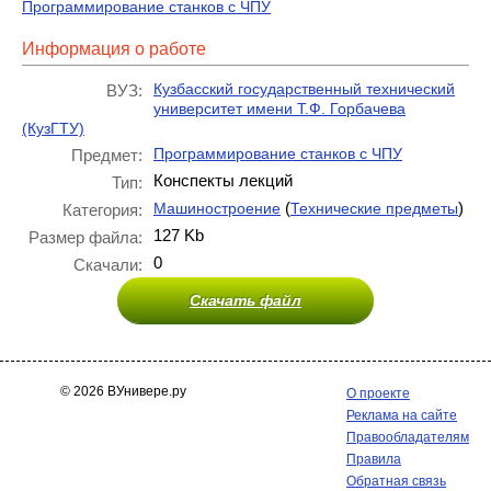
Программирование станков с ЧПУ
Информация о работе
Кузбасский государственный технический
ВУЗ:
университет имени Т.Ф. Горбачева
(КузГТУ)
Программирование станков с ЧПУ
Предмет:
Конспекты лекций
Тип:
(
)
Машиностроение
Технические предметы
Категория:
127 Kb
Размер файла:
0
Скачали:
Скачать файл
© 2026 ВУнивере.ру
О проекте
Реклама на сайте
Правообладателям
Правила
Обратная связь