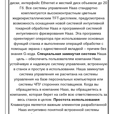
диски, интерфейс Ethernet и жесткий диск объемом до 20
Гб. Все системы управления Haas стандартно
комплектуются высококонтрастным цветным
жидкокристаллическим TFT-дисплеем, предусмотрена
возможность оснащения новой системой интуитивной
токарной обработки Haas и программной системой
интуитивного фрезерования Haas. Эта программа
ориентирует оператора при использовании основных
функций станка и выполнении операций обработки с
помощью экрана с единственной вкладкой – причем без
знания G-кода.
Специальная замкнутая система
Наша
цель – обеспечить пользователям компании Haas
устойчивую и надежную систему управления, встроенную
в станок и простую в использовании. Наша замкнутая
система управления не расчитана на системы
управления на базе персональных компьютеров или
системы ЧПУ сторонних поставщиков. Когда вы
обращаетесь в компанию Haas, вы обращаетесь в
компанию, которая берет на себя всю ответственность за
весь станок в целом.
Простота использования
Клавиатура является важным элементом разработанной
Haas интуитивно понятной встроенной системы