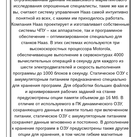
исследования опрошенные специалисты, такие же как и
вы, считают систему управления Haas самой интуитивно
понятной из всех, с какими им приходилось работать.
Компания Haas проектирует и изготавливает собственные
системы ЧПУ – как аппаратное, так и программное
обеспечение – оптимизированное специально для
станков Haas. В этих системах используются три
высокоскоростных процессора Motorola,
обеспечивающие выполнение в сервоконтурах 4000
вычислительных операций в секунду для каждого из
шести электродвигателей и скорость выполнения
программы до 1000 блоков в секунду. Статическое ОЗУ с
аккумуляторным питанием предназначено специально
для хранения программ. Для обработки больших файлов
и архивирования рабочих заданий на станке
предусмотрены опции памяти объемом до 16 Мб. В
отличие от используемого в ПК динамического ОЗУ,
сохраняющего данные в памяти только при включенном
питании, статическое ОЗУ с аккумуляторным питанием
сохраняет данные мгновенно и постоянно. В дополнение
к хранение программ в ОЗУ предусмотрены также другие
опции для хранения, в том числе гибкие магнитные