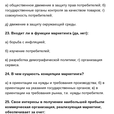
а) общественное движение в защиту прав потребителей; б)
государственные органы контроля за качеством товаров; г)
совокупность потребителей;
д) движение в защиту окружающей среды.
23.
Входит ли в функции маркетинга (да, нет):
а) борьба с инфляцией;
б) изучение потребителей;
в) разработка демографической политики; г) организация
сервиса.
24. В чем сущность концепции маркетинга?
а) в ориентации на нужды и требования производства; б) в
ориентации на указания государственных органов; в) в
ориентации на требования рынка, т.е. нужды потребителя.
25. Свои интересы в получении наибольшей прибыли
коммерческая организация, реализующая маркетинг,
обеспечивает за счет: