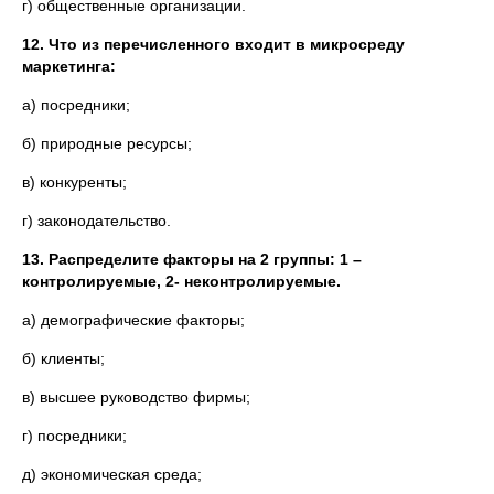
г) общественные организации.
12. Что из перечисленного входит в микросреду
маркетинга:
а) посредники;
б) природные ресурсы;
в) конкуренты;
г) законодательство.
13. Распределите факторы на 2 группы: 1 –
контролируемые, 2- неконтролируемые.
а) демографические факторы;
б) клиенты;
в) высшее руководство фирмы;
г) посредники;
д) экономическая среда;