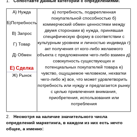
1.
Сопоставте данные категории с определениями:
А) Нужда
а) потребность, подкрепленная
покупательной способностью б)
Б)Потребность
коммерческий обмен ценностями между
двумя сторонами в) нужда, принявшая
В) Запрос
специфическую форму в соответствии с
культурным уровнем и личностью индивида г)
Г) Товар
акт получения от кого-либо желаемого
Д) Обмен
объекта с предложением чего-либо взамен д)
совокупность существующих и
потенциальных покупателей товара е)
Е) Сделка
чувство, ощущаемое человеком, нехватки
Ж) Рынок
чего-либо ж) все, что может удовлетворить
потребность или нужду и предлагается рынку
с целью привлечения внимания,
приобретения, использования или
потребления
2.
Несмотря на наличие значительного числа
определений маркетинга, в каждом из них есть нечто
общее, а именно: