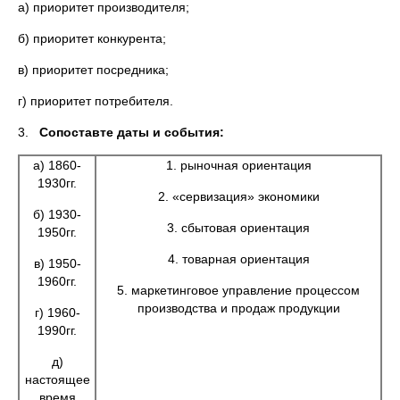
а) приоритет производителя;
б) приоритет конкурента;
в) приоритет посредника;
г) приоритет потребителя.
3.
Сопоставте даты и события:
а) 1860-
1. рыночная ориентация
1930гг.
2. «сервизация» экономики
б) 1930-
3. сбытовая ориентация
1950гг.
4. товарная ориентация
в) 1950-
1960гг.
5. маркетинговое управление процессом
производства и продаж продукции
г) 1960-
1990гг.
д)
настоящее
время