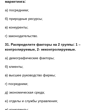
маркетинга:
а) посредники;
б) природные ресурсы;
в) конкуренты;
г) законодательство.
31.
Распределите факторы на 2 группы: 1 –
контролируемые, 2- неконтролируемые.
а) демографические факторы;
б) клиенты;
в) высшее руководство фирмы;
г) посредники;
д) экономическая среда;
е) отделы и службы управления;
ж) конкуренты;