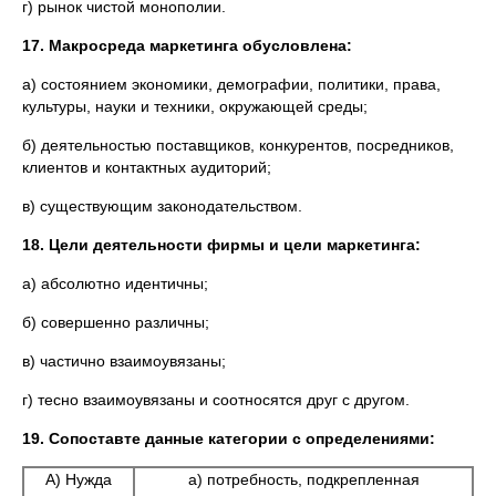
г) рынок чистой монополии.
17. Макросреда маркетинга обусловлена:
а) состоянием экономики, демографии, политики, права,
культуры, науки и техники, окружающей среды;
б) деятельностью поставщиков, конкурентов, посредников,
клиентов и контактных аудиторий;
в) существующим законодательством.
18. Цели деятельности фирмы и цели маркетинга:
а) абсолютно идентичны;
б) совершенно различны;
в) частично взаимоувязаны;
г) тесно взаимоувязаны и соотносятся друг с другом.
19. Сопоставте данные категории с определениями:
А) Нужда
а) потребность, подкрепленная