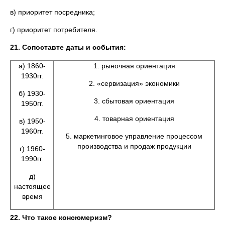
в) приоритет посредника;
г) приоритет потребителя.
21.
Сопоставте даты и события:
а) 1860-
1. рыночная ориентация
1930гг.
2. «сервизация» экономики
б) 1930-
3. сбытовая ориентация
1950гг.
4. товарная ориентация
в) 1950-
1960гг.
5. маркетинговое управление процессом
производства и продаж продукции
г) 1960-
1990гг.
д)
настоящее
время
22.
Что такое консюмеризм?