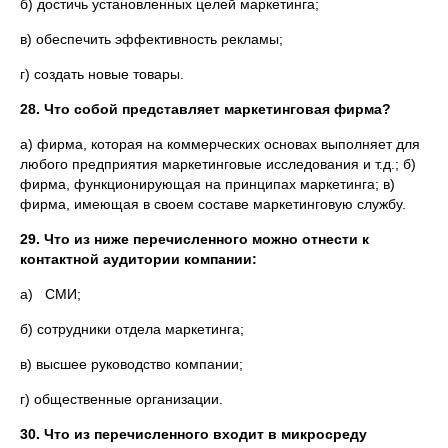
б) достичь установленных целей маркетинга;
в) обеспечить эффективность рекламы;
г) создать новые товары.
28.
Что собой представляет маркетинговая фирма
?
а) фирма, которая на коммерческих основах выполняет для
любого предприятия маркетинговые исследования и т.д.; б)
фирма, функционирующая на принципах маркетинга; в)
фирма, имеющая в своем составе маркетинговую службу.
29.
Что из ниже перечисленного можно отнести к
контактной аудитории компании:
а) СМИ;
б) сотрудники отдела маркетинга;
в) высшее руководство компании;
г) общественные организации.
30.
Что из перечисленного входит в микросреду