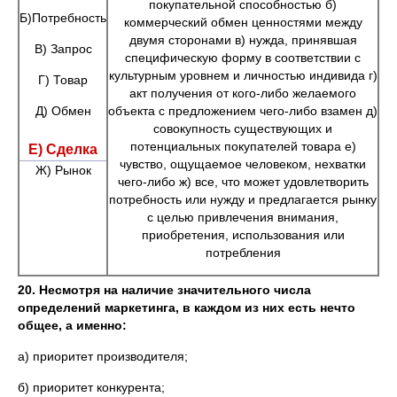
покупательной способностью б)
Б)Потребность
коммерческий обмен ценностями между
двумя сторонами в) нужда, принявшая
В) Запрос
специфическую форму в соответствии с
культурным уровнем и личностью индивида г)
Г) Товар
акт получения от кого-либо желаемого
Д) Обмен
объекта с предложением чего-либо взамен д)
совокупность существующих и
потенциальных покупателей товара е)
Е) Сделка
чувство, ощущаемое человеком, нехватки
Ж) Рынок
чего-либо ж) все, что может удовлетворить
потребность или нужду и предлагается рынку
с целью привлечения внимания,
приобретения, использования или
потребления
20.
Несмотря на наличие значительного числа
определений маркетинга, в каждом из них есть нечто
общее, а именно:
а) приоритет производителя;
б) приоритет конкурента;