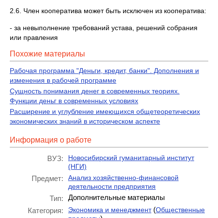
2.6. Член кооператива может быть исключен из кооператива:
- за невыполнение требований устава, решений собрания
или правления
Похожие материалы
Рабочая программа "Деньги, кредит, банки". Дополнения и
изменения в рабочей программе
Сущность понимания денег в современных теориях.
Функции деньг в современных условиях
Расширение и углубление имеющихся общетеоретических
экономических знаний в историческом аспекте
Информация о работе
Новосибирский гуманитарный институт
ВУЗ:
(НГИ)
Анализ хозяйственно-финансовой
Предмет:
деятельности предприятия
Дополнительные материалы
Тип:
(
Экономика и менеджмент
Общественные
Категория: