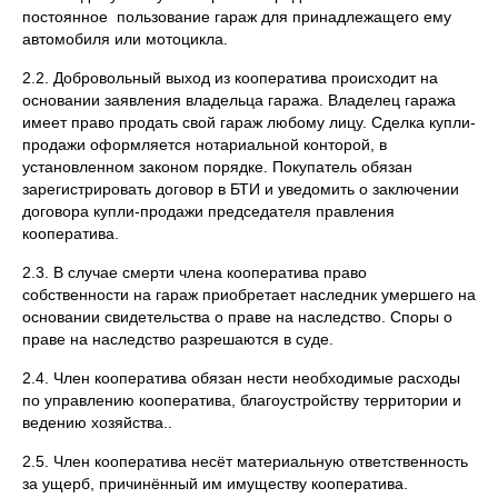
постоянное пользование гараж для принадлежащего ему
автомобиля или мотоцикла.
2.2. Добровольный выход из кооператива происходит на
основании заявления владельца гаража. Владелец гаража
имеет право продать свой гараж любому лицу. Сделка купли-
продажи оформляется нотариальной конторой, в
установленном законом порядке. Покупатель обязан
зарегистрировать договор в БТИ и уведомить о заключении
договора купли-продажи председателя правления
кооператива.
2.3. В случае смерти члена кооператива право
собственности на гараж приобретает наследник умершего на
основании свидетельства о праве на наследство. Споры о
праве на наследство разрешаются в суде.
2.4. Член кооператива обязан нести необходимые расходы
по управлению кооператива, благоустройству территории и
ведению хозяйства..
2.5. Член кооператива несёт материальную ответственность
за ущерб, причинённый им имуществу кооператива.