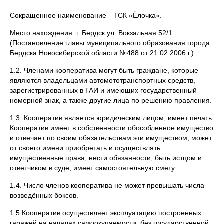
Сокращенное наименование – ГСК «Ёлочка».
Место нахождения: г. Бердск ул. Вокзальная 52/1
(Постановление главы муниципального образования города
Бердска Новосибирской области №488 от 21.02.2006 г.).
1.2. Членами кооператива могут быть граждане, которые
являются владельцами автомототранспортных средств,
зарегистрированных в ГАИ и имеющих государственный
номерной знак, а также другие лица по решению правления.
1.3. Кооператив является юридическим лицом, имеет печать.
Кооператив имеет в собственности обособленное имущество
и отвечает по своим обязательствам эти имуществом, может
от своего имени приобретать и осуществлять
имущественные права, нести обязанности, быть истцом и
ответчиком в суде, имеет самостоятельную смету.
1.4. Число членов кооператива не может превышать числа
возведённых боксов.
1.5.Кооператив осуществляет эксплуатацию построенных
гаражей на началах самоокупаемости, без государственной