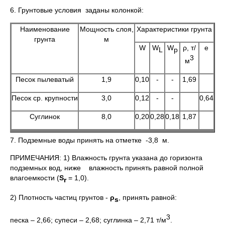
6. Грунтовые условия заданы колонкой:
Наименование
Мощность слоя,
Характеристики грунта
грунта
м
W
W
W
ρ, т/
е
L
p
3
м
Песок пылеватый
1,9
0,10
-
-
1,69
Песок ср. крупности
3,0
0,12
-
-
0,64
Суглинок
8,0
0,20
0,28
0,18
1,87
7. Подземные воды принять на отметке -3,8 м.
ПРИМЕЧАНИЯ: 1) Влажность грунта указана до горизонта
подземных вод, ниже влажность принять равной полной
влагоемкости (
S
= 1,0).
r
2) Плотность частиц грунтов -
ρ
, принять равной:
s
3
песка – 2,66; супеси – 2,68; суглинка – 2,71 т/м
.