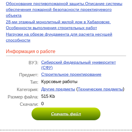
Обоснование противопожарной защиты.Описание системы
обеспечения пожарной безопасности проектируемого
объекта
28-ми этажный монолитный жилой дом в Хабаровске.
Особенности выполнения строительных работ
Нагрузки на обрезе фундамента для расчета несущей
способности
Информация о работе
Сибирский федеральный университет
ВУЗ:
(СФУ)
Строительное проектирование
Предмет:
Курсовые работы
Тип:
(
)
Другие предметы
Технические предметы
Категория:
515 Kb
Размер файла:
0
Скачали:
Скачать файл