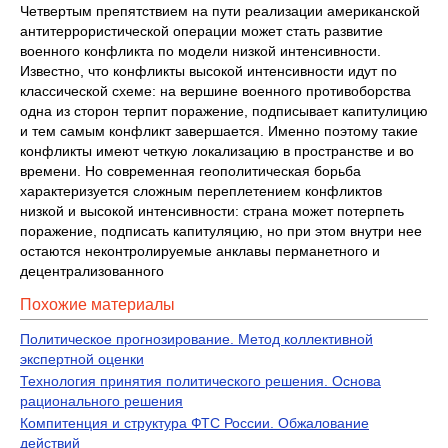
Четвертым препятствием на пути реализации американской
антитеррористической операции может стать развитие
военного конфликта по модели низкой интенсивности.
Известно, что конфликты высокой интенсивности идут по
классической схеме: на вершине военного противоборства
одна из сторон терпит поражение, подписывает капитулицию
и тем самым конфликт завершается. Именно поэтому такие
конфликты имеют четкую локализацию в пространстве и во
времени. Но современная геополитическая борьба
характеризуется сложным переплетением конфликтов
низкой и высокой интенсивности: страна может потерпеть
поражение, подписать капитуляцию, но при этом внутри нее
остаются неконтролируемые анклавы перманетного и
децентрализованного
Похожие материалы
Политическое прогнозирование. Метод коллективной
экспертной оценки
Технология принятия политического решения. Основа
рационального решения
Компитенция и структура ФТС России. Обжалование
действий