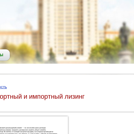
СЫ
ость
ортный и импортный лизинг