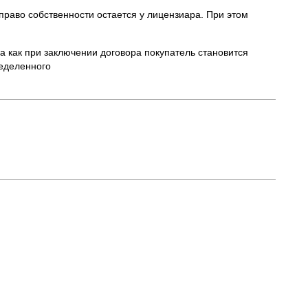
право собственности остается у лицензиара. При этом
да как при заключении договора покупатель становится
ределенного