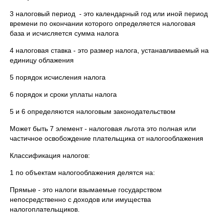
3 налоговый период - это календарный год или иной период
времени по окончании которого определяется налоговая
база и исчисляется сумма налога
4 налоговая ставка - это размер налога, устанавливаемый на
единицу облажения
5 порядок исчисления налога
6 порядок и сроки уплаты налога
5 и 6 определяются налоговым законодательством
Может быть 7 элемент - налоговая льгота это полная или
частичное освобождение плательщика от налогооблажения
Классификация налогов:
1 по объектам налогооблажения делятся на:
Прямые - это налоги взымаемые государством
непосредственно с доходов или имущества
налогоплательщиков.