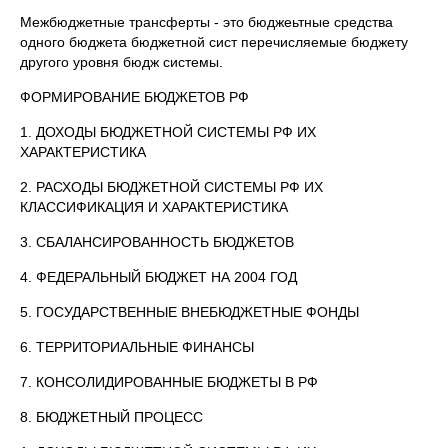
Межбюджетные трансферты - это бюджеьтные средства
одного бюджета бюджетной сист перечисляемые бюджету
другого уровня бюдж системы.
ФОРМИРОВАНИЕ БЮДЖЕТОВ РФ
1. ДОХОДЫ БЮДЖЕТНОЙ СИСТЕМЫ РФ ИХ
ХАРАКТЕРИСТИКА
2. РАСХОДЫ БЮДЖЕТНОЙ СИСТЕМЫ РФ ИХ
КЛАССИФИКАЦИЯ И ХАРАКТЕРИСТИКА
3. СБАЛАНСИРОВАННОСТЬ БЮДЖЕТОВ
4. ФЕДЕРАЛЬНЫЙ БЮДЖЕТ НА 2004 ГОД
5. ГОСУДАРСТВЕННЫЕ ВНЕБЮДЖЕТНЫЕ ФОНДЫ
6. ТЕРРИТОРИАЛЬНЫЕ ФИНАНСЫ
7. КОНСОЛИДИРОВАННЫЕ БЮДЖЕТЫ В РФ
8. БЮДЖЕТНЫЙ ПРОЦЕСС