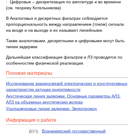
· Цифровые – дискретизация по амплитуде и во времени
(см. теорему Котельникова)
В Аналоговых и дискретных фильтрах соблюдается
пропорциональность между направлением (током) сигнала
на входе и на выходе и их называют линейными.
Также аналоговыми, дискретными и цифровыми могут быть
линии задержки
Дальнейшая классификация фильтров и ЛЗ проводится по
особенностям физической реализации.
Похожие материалы
Исследование взаимосвязей электрических и конструктивных
характеристик катушек индуктивности
Акустическая линия задержки. Основные параметры АЛЗ.
АЛЗ на объемных акустических волнах
Ультразвуковые линии задержки. Звукопровод
Информация о работе
Владимирский государственный
ВУЗ: