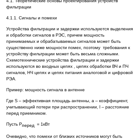
4.1. Теоретические основы проектирования устройств
фильтрации
4.1.1. Сигналы и помехи
Устройства фильтрации и задержки используются выделения
и обработки сигналов в РЭС, причем мощность
принимаемых и обрабатываемых сигналов может быть
существенно ниже мощности помех, поэтому требования к
устройству фильтрации может быть весьма сложными.
Схемотехнические устройства фильтрации и задержки
используются во входных цепях , цепях обработки ВЧ и ПЧ
сигналов, НЧ цепях и цепях питания аналоговой и цифровой
РЭА.
Пример: мощность сигнала в антенне
Где S – эффективная площадь антенны, а – коэффициент,
учитывающий потери при распространении, l – расстояние
перед приемником.
Пусть Р
= 1кВт
перед
Очевидно, что помехи от близких источников могут быть