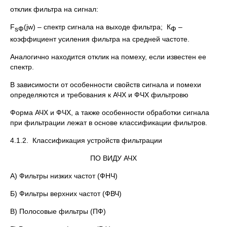
отклик фильтра на сигнал:
F
(jw)
– спектр сигнала на выходе фильтра;
К
–
s
Ф
Ф
коэффициент усиления фильтра на средней частоте.
Аналогично находится отклик на помеху, если известен ее
спектр.
В зависимости от особенности свойств сигнала и помехи
определяются и требования к АЧХ и ФЧХ фильтровю
Форма АЧХ и ФЧХ, а также особенности обработки сигнала
при фильтрации лежат в основе классификации фильтров.
4.1.2. Классификация устройств фильтрации
ПО ВИДУ АЧХ
А) Фильтры низких частот (ФНЧ)
Б) Фильтры верхних частот (ФВЧ)
В) Полосовые фильтры (ПФ)