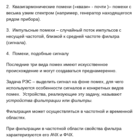
2. Квазигармонические помехи («квази» - почти )– помехи с
весьма узким спектром (например, генератор находящегося
рядом прибора).
3. Импульсные помехи – случайный поток импульсов с
несущей частотой, близкой к средней частоте фильтра
(сигнала).
4. Помехи, подобные сигналу
Последние три вида помех имеют искусственное
происхождение и могут создаваться преднамеренно.
Задача РЭС – выделить сигнал на фоне помех, для чего
используются особенности сигналов и конкретных видов
помех. Устройства, реализующие эту задачу, называют
устройства фильтрации
или
фильтры.
Фильтрация может осуществляться в частотной и временной
областях.
При фильтрации в частотной области свойства фильтра
характеризуются его АЧХ и ФЧХ.